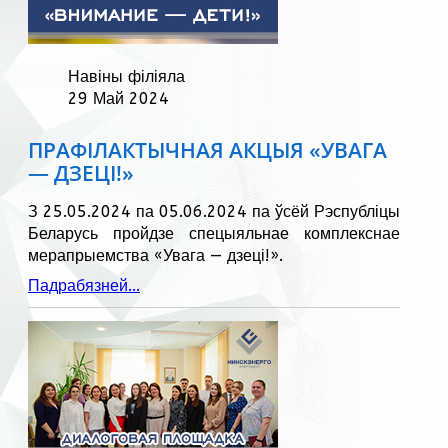
Навіны філіяла
29 Май 2024
ПРАФІЛАКТЫЧНАЯ АКЦЫЯ «УВАГА
— ДЗЕЦІ!»
З 25.05.2024 па 05.06.2024 па ўсёй Рэспубліцы
Беларусь пройдзе спецыяльнае комплекснае
мерапрыемства «Увага — дзеці!».
Падрабязней...