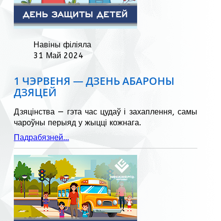
Навіны філіяла
31 Май 2024
1 ЧЭРВЕНЯ — ДЗЕНЬ АБАРОНЫ
ДЗЯЦЕЙ
Дзяцінства — гэта час цудаў і захаплення, самы
чароўны перыяд у жыцці кожнага.
Падрабязней...