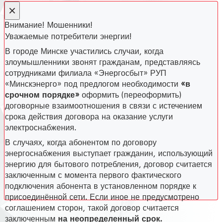
×
Внимание! Мошенники!
Уважаемые потребители энергии!
В городе Минске участились случаи, когда
злоумышленники звонят гражданам, представляясь
сотрудниками филиала «Энергосбыт» РУП
«Минскэнерго» под предлогом необходимости
«в
срочном порядке»
оформить (переоформить)
договорные взаимоотношения в связи с истечением
срока действия договора на оказание услуги
электроснабжения.
В случаях, когда абонентом по договору
энергоснабжения выступает гражданин, использующий
энергию для бытового потребления, договор считается
заключенным с момента первого фактического
подключения абонента в установленном порядке к
присоединённой сети. Если иное не предусмотрено
соглашением сторон, такой договор считается
заключенным
на неопределенный срок.