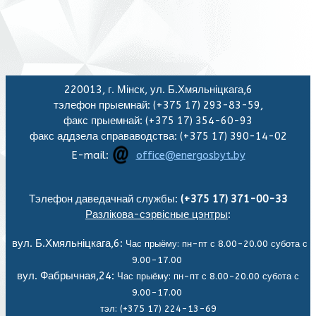
220013, г. Мінск, ул. Б.Хмяльніцкага,6
тэлефон прыемнай: (+375 17) 293-83-59,
факс прыемнай: (+375 17) 354-60-93
факс аддзела справаводства: (+375 17) 390-14-02
E-mail:
office@energosbyt.by
Тэлефон даведачнай службы:
(+375 17) 371-00-33
Разлікова-сэрвісные цэнтры
:
вул. Б.Хмяльніцкага,6:
Час прыёму: пн-пт с 8.00-20.00 субота с
9.00-17.00
вул. Фабрычная,24:
Час прыёму: пн-пт с 8.00-20.00 субота с
9.00-17.00
тэл: (+375 17) 224-13-69