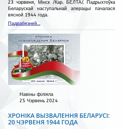
23 чэрвеня, Мінск /Кар. БЕЛТА/. Падрыхтоўка
Беларускай наступальнай аперацыі пачалася
вясной 1944 года.
Падрабязней...
Навіны філіяла
25 Чэрвень 2024
ХРОНІКА ВЫЗВАЛЕННЯ БЕЛАРУСІ:
20 ЧЭРВЕНЯ 1944 ГОДА