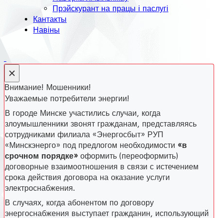
Прэйскурант на працы і паслугі
Кантакты
Навіны
×
Внимание! Мошенники!
Уважаемые потребители энергии!
В городе Минске участились случаи, когда
злоумышленники звонят гражданам, представляясь
сотрудниками филиала «Энергосбыт» РУП
«Минскэнерго» под предлогом необходимости
«в
срочном порядке»
оформить (переоформить)
договорные взаимоотношения в связи с истечением
срока действия договора на оказание услуги
электроснабжения.
В случаях, когда абонентом по договору
энергоснабжения выступает гражданин, использующий