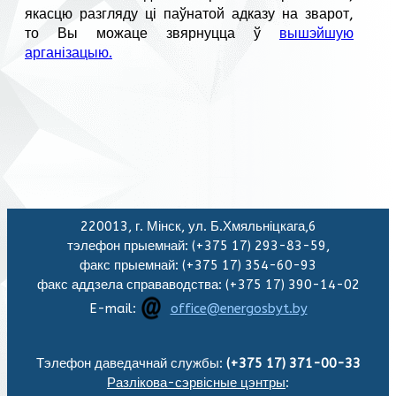
якасцю разгляду ці паўнатой адказу на зварот,
то Вы можаце звярнуцца ў
вышэйшую
арганізацыю.
220013, г. Мінск, ул. Б.Хмяльніцкага,6
тэлефон прыемнай: (+375 17) 293-83-59,
факс прыемнай: (+375 17) 354-60-93
факс аддзела справаводства: (+375 17) 390-14-02
E-mail:
office@energosbyt.by
Тэлефон даведачнай службы:
(+375 17) 371-00-33
Разлікова-сэрвісные цэнтры
: