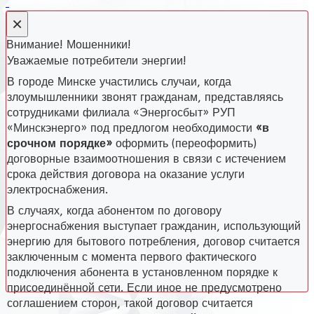
×
Внимание! Мошенники!
Уважаемые потребители энергии!
В городе Минске участились случаи, когда
злоумышленники звонят гражданам, представляясь
сотрудниками филиала «Энергосбыт» РУП
«Минскэнерго» под предлогом необходимости
«в
срочном порядке»
оформить (переоформить)
договорные взаимоотношения в связи с истечением
срока действия договора на оказание услуги
электроснабжения.
В случаях, когда абонентом по договору
энергоснабжения выступает гражданин, использующий
энергию для бытового потребления, договор считается
заключенным с момента первого фактического
подключения абонента в установленном порядке к
присоединённой сети. Если иное не предусмотрено
соглашением сторон, такой договор считается