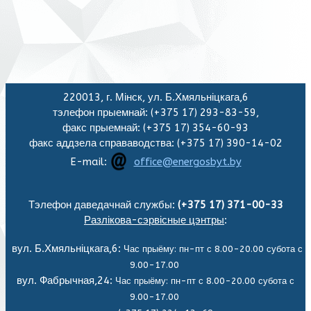
220013, г. Мінск, ул. Б.Хмяльніцкага,6
тэлефон прыемнай: (+375 17) 293-83-59,
факс прыемнай: (+375 17) 354-60-93
факс аддзела справаводства: (+375 17) 390-14-02
E-mail:
office@energosbyt.by
Тэлефон даведачнай службы:
(+375 17) 371-00-33
Разлікова-сэрвісные цэнтры
:
вул. Б.Хмяльніцкага,6:
Час прыёму: пн-пт с 8.00-20.00 субота с
9.00-17.00
вул. Фабрычная,24:
Час прыёму: пн-пт с 8.00-20.00 субота с
9.00-17.00