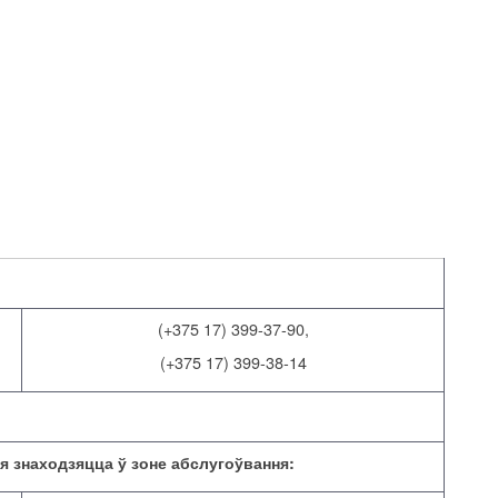
(+375 17) 399-37-90,
(+375 17) 399-38-14
ія знаходзяцца ў зоне абслугоўвання: