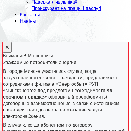
Паверка лічыльнікаў
Прэйскурант на працы і паслугі
Кантакты
Навіны
×
Внимание! Мошенники!
Уважаемые потребители энергии!
В городе Минске участились случаи, когда
злоумышленники звонят гражданам, представляясь
сотрудниками филиала «Энергосбыт» РУП
«Минскэнерго» под предлогом необходимости
«в
срочном порядке»
оформить (переоформить)
договорные взаимоотношения в связи с истечением
срока действия договора на оказание услуги
электроснабжения.
В случаях, когда абонентом по договору