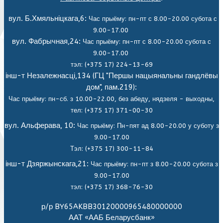
вул. Б.Хмяльніцкага,6:
Час прыёму: пн-пт с 8.00-20.00 субота с
9.00-17.00
вул. Фабрычная,24:
Час прыёму: пн-пт с 8.00-20.00 субота с
9.00-17.00
тэл: (+375 17) 224-13-69
інш-т Незалежнасці,134 (ГЦ "Першы нацыянальны гандлёвы
дом", пам.219):
Час прыёму: пн-сб. з 10.00-22.00, без абеду, нядзеля - выходны,
тел: (+375 17) 371-00-30
вул. Альферава, 10:
Час прыёму: Пн-пят ад 8.00-20.00 у суботу з
9.00-17.00
Тэл: (+375 17) 300-11-84
інш-т Дзяржынскага,21:
Час прыёму: пн-пт з 8.00-20.00 субота з
9.00-17.00
тэл: (+375 17) 368-76-30
р/р BY65AKBB30120000965480000000
ААТ «ААБ Беларусбанк»