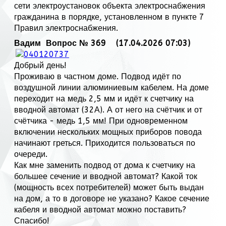
сети электроустановок объекта электроснабжения
гражданина в порядке, установленном в пункте 7
Правил электроснабжения.
Вадим
Вопрос № 369 (17.04.2026 07:03)
Добрый день!
Проживаю в частном доме. Подвод идёт по
воздушной линии алюминиевым кабелем. На доме
переходит на медь 2,5 мм и идёт к счетчику на
вводной автомат (32А). А от него на счётчик и от
счётчика - медь 1,5 мм! При одновременном
включении нескольких мощных приборов повода
начинают греться. Приходится пользоваться по
очереди.
Как мне заменить подвод от дома к счетчику на
большее сечение и вводной автомат? Какой ток
(мощность всех потребителей) может быть выдан
на дом, а то в договоре не указано? Какое сечение
кабеля и вводной автомат можно поставить?
Спасибо!