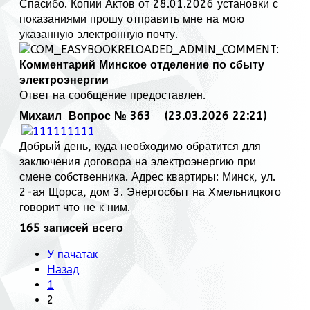
Спасибо. Копии Актов от 28.01.2026 установки с
показаниями прошу отправить мне на мою
указанную электронную почту.
Комментарий Минское отделение по сбыту
электроэнергии
Ответ на сообщение предоставлен.
Михаил
Вопрос № 363 (23.03.2026 22:21)
Добрый день, куда необходимо обратится для
заключения договора на электроэнергию при
смене собственника. Адрес квартиры: Минск, ул.
2-ая Щорса, дом 3. Энергосбыт на Хмельницкого
говорит что не к ним.
165 записей всего
У пачатак
Назад
1
2