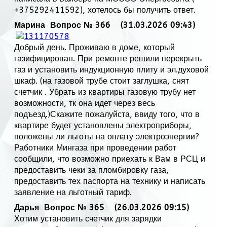
+375292411592), хотелось бы получить ответ.
Марина
Вопрос № 366 (31.03.2026 09:43)
Добрый день. Проживаю в доме, который
газифицирован. При ремонте решили перекрыть
газ и установить индукционную плиту и эл.духовой
шкаф. (на газовой трубе стоит заглушка, снят
счетчик . Убрать из квартиры газовую трубу нет
возможности, тк она идет через весь
подъезд.)Скажите пожалуйста, ввиду того, что в
квартире будет установлены электроприборы,
положены ли льготы на оплату электроэнергии?
Работники Мингаза при проведении работ
сообщили, что возможно приехать к Вам в РСЦ и
предоставить чеки за пломбировку газа,
предоставить тех паспорта на технику и написать
заявление на льготный тариф.
Дарья
Вопрос № 365 (26.03.2026 09:15)
Хотим установить счетчик для зарядки