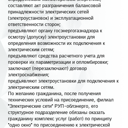
составляют акт разграничения балансовой
принадлежности электрических сетей
(электроустановок) и эксплуатационной
ответственности сторон;
предъявляют органу госэнергогазнадзора к
осмотру (допуску) электроустановки для
определения возможности их подключения к
электрическим сетям;
предъявляют средства расчетного учета для
проверки их параметризации и опломбировки;
заключают (перезаключают) договор
электроснабжения;
предъявляют электроустановки для подключения к
электрическим сетям.
По желанию гражданина, после получения
технических условий на присоединение, филиал
"Электрические сети" РУП-облэнерго, его
структурное подразделение обязаны оказать
гражданину комплекс услуг (работ) по принципу
"одно окно" по присоединению к электрической