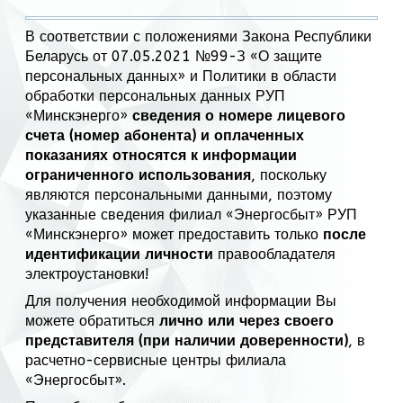
В соответствии с положениями Закона Республики
Беларусь от 07.05.2021 №99-З «О защите
персональных данных» и Политики в области
обработки персональных данных РУП
«Минскэнерго»
сведения о номере лицевого
счета (номер абонента) и оплаченных
показаниях относятся к информации
ограниченного использования
, поскольку
являются персональными данными, поэтому
указанные сведения филиал «Энергосбыт» РУП
«Минскэнерго» может предоставить только
после
идентификации личности
правообладателя
электроустановки!
Для получения необходимой информации Вы
можете обратиться
лично или через своего
представителя (при наличии доверенности)
, в
расчетно-сервисные центры филиала
«Энергосбыт».