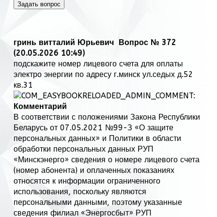
Задать вопрос
гринь витталий Юрьевич
Вопрос № 372
(20.05.2026 10:49)
подскажите номер лицевого счета для оплаты
электро энергии по адресу г.минск ул.седых д.52
кв.31
Комментарий
В соответствии с положениями Закона Республики
Беларусь от 07.05.2021 №99-З «О защите
персональных данных» и Политики в области
обработки персональных данных РУП
«Минскэнерго» сведения о номере лицевого счета
(номер абонента) и оплаченных показаниях
относятся к информации ограниченного
использования, поскольку являются
персональными данными, поэтому указанные
сведения филиал «Энергосбыт» РУП