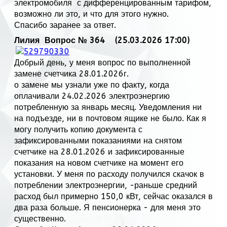
электромобиля с дифференцированным тарифом,
возможно ли это, и что для этого нужно.
Спасибо заранее за ответ.
Лилия
Вопрос № 364 (25.03.2026 17:00)
Добрый день, у меня вопрос по выполненной
замене счетчика 28.01.2026г.
о замене мы узнали уже по факту, когда
оплачивали 24.02.2026 электроэнергию
потребленную за январь месяц. Уведомления ни
на подъезде, ни в почтовом ящике не было. Как я
могу получить копию документа с
зафиксированными показаниями на снятом
счетчике на 28.01.2026 и зафиксированные
показания на новом счетчике на момент его
установки. У меня по расходу получился скачок в
потреблении электроэнергии, -раньше средний
расход был примерно 150,0 кВт, сейчас оказался в
два раза больше. Я пенсионерка - для меня это
существенно.