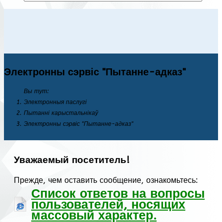
Электронны сэрвіс "Пытанне-адказ"
Вы тут:
Электронныя паслугі
Пытанні карыстальнікаў
Электронны сэрвіс "Пытанне-адказ"
Уважаемый посетитель!
Прежде, чем оставить сообщение, ознакомьтесь:
Список ответов на вопросы
пользователей, носящих
массовый характер.