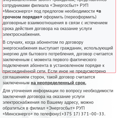
сотрудниками филиала «Энергосбыт» РУП
«Минскэнерго» под предлогом необходимости
«в
срочном порядке»
оформить (переоформить)
договорные взаимоотношения в связи с истечением
срока действия договора на оказание услуги
электроснабжения.
В случаях, когда абонентом по договору
энергоснабжения выступает гражданин, использующий
энергию для бытового потребления, договор считается
заключенным с момента первого фактического
подключения абонента в установленном порядке к
присоединённой сети. Если иное не предусмотрено
соглашением сторон, такой договор считается
заключенным
на неопределенный срок.
Для уточнения информации по вопросу необходимости
заключения договора на оказание услуги
электроснабжения по Вашему адресу, можно
обратиться в филиал «Энергосбыт» РУП
«Минскэнерго» по телефону:(+375 17) 371-00-33.