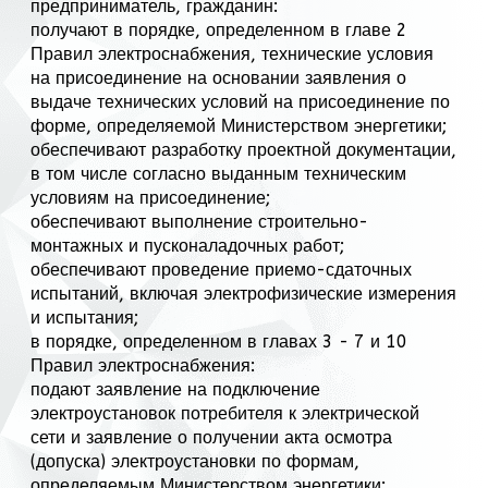
предприниматель, гражданин:
получают в порядке, определенном в главе 2
Правил электроснабжения, технические условия
на присоединение на основании заявления о
выдаче технических условий на присоединение по
форме, определяемой Министерством энергетики;
обеспечивают разработку проектной документации,
в том числе согласно выданным техническим
условиям на присоединение;
обеспечивают выполнение строительно-
монтажных и пусконаладочных работ;
обеспечивают проведение приемо-сдаточных
испытаний, включая электрофизические измерения
и испытания;
в порядке, определенном в главах 3 - 7 и 10
Правил электроснабжения:
подают заявление на подключение
электроустановок потребителя к электрической
сети и заявление о получении акта осмотра
(допуска) электроустановки по формам,
определяемым Министерством энергетики;