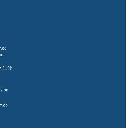
17.00
.00
.219):
17.00
17.00