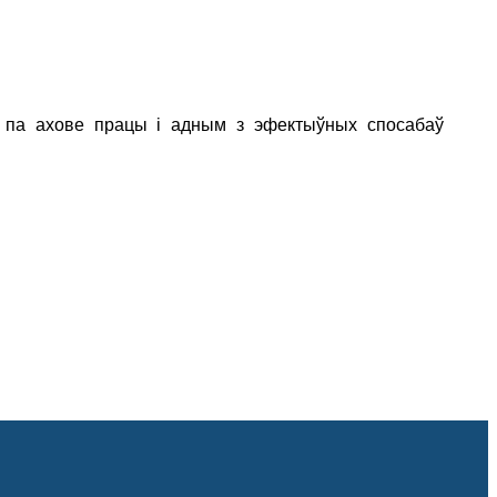
 па ахове працы і адным з эфектыўных спосабаў