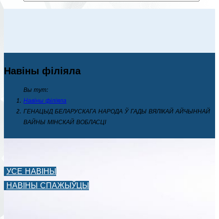
Навіны філіяла
Вы тут:
Навіны філіяла
ГЕНАЦЫД БЕЛАРУСКАГА НАРОДА Ў ГАДЫ ВЯЛІКАЙ АЙЧЫННАЙ
ВАЙНЫ МІНСКАЙ ВОБЛАСЦІ
УСЕ НАВІНЫ
НАВІНЫ СПАЖЫЎЦЫ