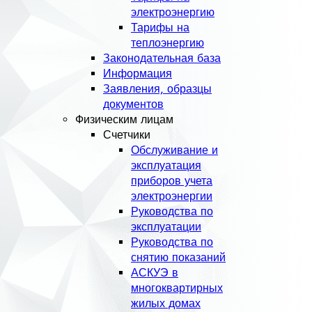
электроэнергию
Тарифы на
теплоэнергию
Законодательная база
Информация
Заявления, образцы
документов
Физическим лицам
Счетчики
Обслуживание и
эксплуатация
приборов учета
электроэнергии
Руководства по
эксплуатации
Руководства по
снятию показаний
АСКУЭ в
многоквартирных
жилых домах