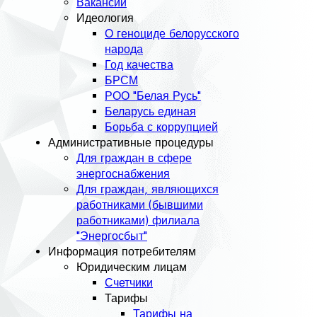
Вакансии
Идеология
О геноциде белорусского
народа
Год качества
БРСМ
РОО "Белая Русь"
Беларусь единая
Борьба с коррупцией
Административные процедуры
Для граждан в сфере
энергоснабжения
Для граждан, являющихся
работниками (бывшими
работниками) филиала
"Энергосбыт"
Информация потребителям
Юридическим лицам
Счетчики
Тарифы
Тарифы на