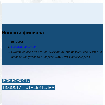
Новости филиала
Вы здесь:
Новости филиала
Смотр-конкурс на звание «Лучший по профессии» среди команд
отделений филиала «Энергосбыт» РУП «Минскэнерго»
ВСЕ НОВОСТИ
НОВОСТИ ПОТРЕБИТЕЛЯМ