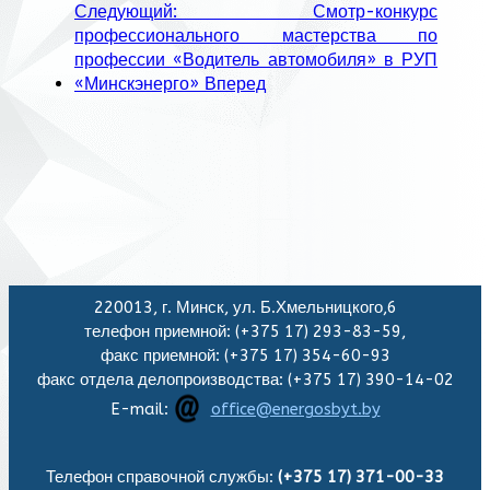
Следующий: Смотр-конкурс
профессионального мастерства по
профессии «Водитель автомобиля» в РУП
«Минскэнерго»
Вперед
220013, г. Минск, ул. Б.Хмельницкого,6
телефон приемной: (+375 17) 293-83-59,
факс приемной: (+375 17) 354-60-93
факс отдела делопроизводства: (+375 17) 390-14-02
E-mail:
office@energosbyt.by
Телефон справочной службы:
(+375 17) 371-00-33