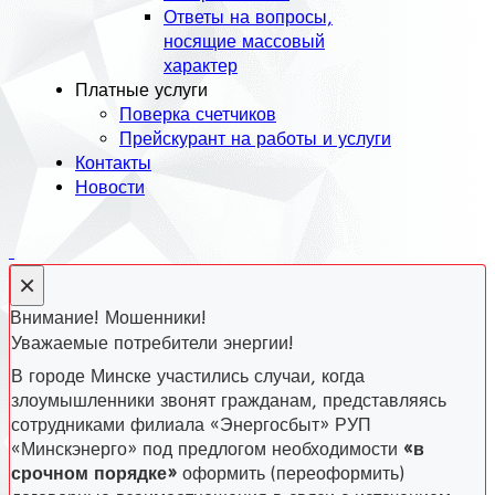
Ответы на вопросы,
носящие массовый
характер
Платные услуги
Поверка счетчиков
Прейскурант на работы и услуги
Контакты
Новости
×
Внимание! Мошенники!
Уважаемые потребители энергии!
В городе Минске участились случаи, когда
злоумышленники звонят гражданам, представляясь
сотрудниками филиала «Энергосбыт» РУП
«Минскэнерго» под предлогом необходимости
«в
срочном порядке»
оформить (переоформить)