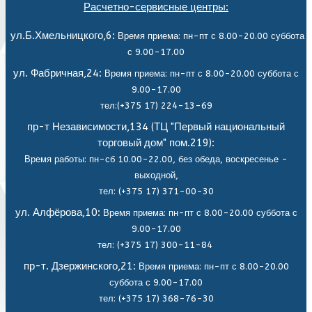
Расчетно-сервисные центры:
ул.Б.Хмельницкого,6:
Время приема: пн-пт с 8.00-20.00 суббота
с 9.00-17.00
ул. Фабричная,24:
Время приема: пн-пт с 8.00-20.00 суббота с
9.00-17.00
тел:(+375 17) 224-13-69
пр-т Независимости,134 (ТЦ "Первый национальный
торговый дом" пом.219):
Время работы: пн-сб 10.00-22.00, без обеда,
воскресенье -
выходной,
тел: (+375 17) 371-00-30
ул. Алфёрова,10:
Время приема: пн-пт с 8.00-20.00 суббота с
9.00-17.00
тел: (+375 17) 300-11-84
пр-т. Дзержинского,21:
Время приема: пн-пт с 8.00-20.00
суббота с 9.00-17.00
тел: (+375 17) 368-76-30