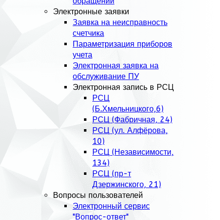
обращений
Электронные заявки
Заявка на неисправность
счетчика
Параметризация приборов
учета
Электронная заявка на
обслуживание ПУ
Электронная запись в РСЦ
РСЦ
(Б.Хмельницкого,6)
РСЦ (Фабричная, 24)
РСЦ (ул. Алфёрова,
10)
РСЦ (Независимости,
134)
РСЦ (пр-т
Дзержинского, 21)
Вопросы пользователей
Электронный сервис
"Вопрос-ответ"