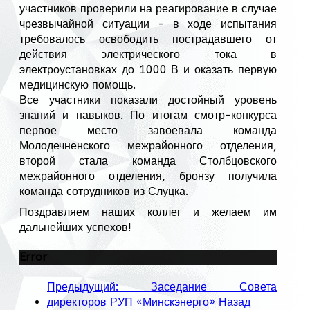
участников проверили на реагирование в случае
чрезвычайной ситуации - в ходе испытания
требовалось освободить пострадавшего от
действия электрического тока в
электроустановках до 1000 В и оказать первую
медицинскую помощь.
Все участники показали достойный уровень
знаний и навыков. По итогам смотр-конкурса
первое место завоевала команда
Молодечненского межрайонного отделения,
второй стала команда Столбцовского
межрайонного отделения, бронзу получила
команда сотрудников из Слуцка.
Поздравляем наших коллег и желаем им
дальнейших успехов!
Error
Предыдущий: Заседание Совета
директоров РУП «Минскэнерго»
Назад