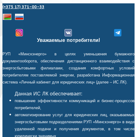
(+375 17) 371-00-33
Уважаемые потребители!
РУП «Минскэнерго» в целях уменьшения бумажного
документооборота, обеспечения дистанционного взаимодействия с
энергосбытовыми филиалами, создания комфортных условий
потребителям поставляемой энергии, разработана Информационная
система «Личный кабинет для юридических лиц» (далее – ИС ЛК).
Данная ИС ЛК обеспечивает:
повышение эффективности коммуникаций и бизнес-процессов
потребителей,
автоматизирование услуг для юридических лиц, оказываемых
энергосбытовыми подразделениями РУП «Минскэнерго» в виде
удаленной подачи и получения документов, в том числе
юридически значимых,