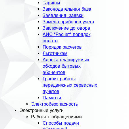
Тарифы
Законодательная база
Заявления, заявки
Замена приборов учета
Заключение договора
АИС "Расчет" порядок
оплаты
Порядок расчетов
Льготникам
Адреса планируемых
обходов бытовых
абонентов
График работы
передвижных сервисных
пунктов
Памятки
Электробезопасность
Электронные услуги
Работа с обращениями
Способы подачи