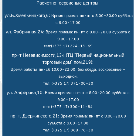
Расчетно-сервисные центры:
ул.Б.Хмельницкого,6:
Время приема: пн-пт с 8.00-20.00 суббота
с 9.00-17.00
ул. Фабричная,24:
Время приема: пн-пт с 8.00-20.00 суббота с
9.00-17.00
тел:(+375 17) 224-13-69
пр-т Независимости,134 (ТЦ "Первый национальный
торговый дом" пом.219):
Время работы: пн-сб 10.00-22.00, без обеда,
воскресенье -
выходной,
тел: (+375 17) 371-00-30
ул. Алфёрова,10:
Время приема: пн-пт с 8.00-20.00 суббота с
9.00-17.00
тел: (+375 17) 300-11-84
пр-т. Дзержинского,21:
Время приема: пн-пт с 8.00-20.00
суббота с 9.00-17.00
тел: (+375 17) 368-76-30