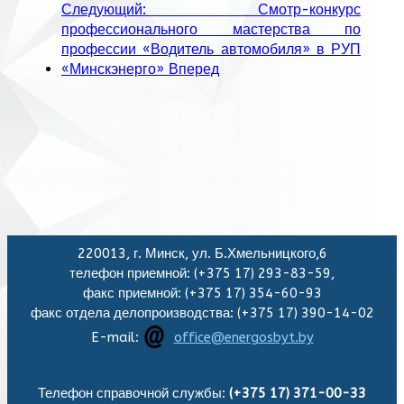
Следующий: Смотр-конкурс
профессионального мастерства по
профессии «Водитель автомобиля» в РУП
«Минскэнерго»
Вперед
220013, г. Минск, ул. Б.Хмельницкого,6
телефон приемной: (+375 17) 293-83-59,
факс приемной: (+375 17) 354-60-93
факс отдела делопроизводства: (+375 17) 390-14-02
E-mail:
office@energosbyt.by
Телефон справочной службы:
(+375 17) 371-00-33