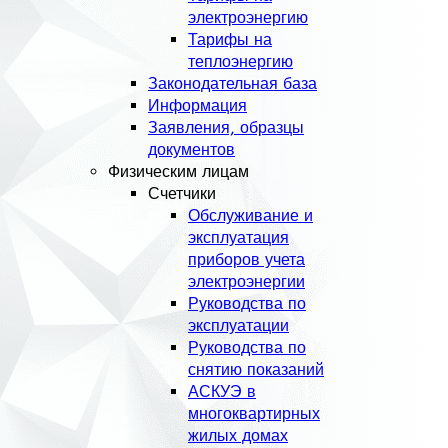
электроэнергию
Тарифы на
теплоэнергию
Законодательная база
Информация
Заявления, образцы
документов
Физическим лицам
Счетчики
Обслуживание и
эксплуатация
приборов учета
электроэнергии
Руководства по
эксплуатации
Руководства по
снятию показаний
АСКУЭ в
многоквартирных
жилых домах