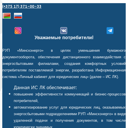
(+375 17) 371-00-33
Уважаемые потребители!
РУП «Минскэнерго» в целях уменьшения бумажного
документооборота, обеспечения дистанционного взаимодействия с
энергосбытовыми филиалами, создания комфортных условий
потребителям поставляемой энергии, разработана Информационная
система «Личный кабинет для юридических лиц» (далее – ИС ЛК).
Данная ИС ЛК обеспечивает:
повышение эффективности коммуникаций и бизнес-процессов
потребителей,
автоматизирование услуг для юридических лиц, оказываемых
энергосбытовыми подразделениями РУП «Минскэнерго» в виде
удаленной подачи и получения документов, в том числе
юридически значимых,