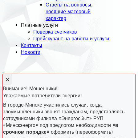
Ответы на вопросы,
носящие массовый
характер
Платные услуги
Поверка счетчиков
Прейскурант на работы и услуги
Контакты
Новости
×
Внимание! Мошенники!
Уважаемые потребители энергии!
В городе Минске участились случаи, когда
злоумышленники звонят гражданам, представляясь
сотрудниками филиала «Энергосбыт» РУП
«Минскэнерго» под предлогом необходимости
«в
срочном порядке»
оформить (переоформить)