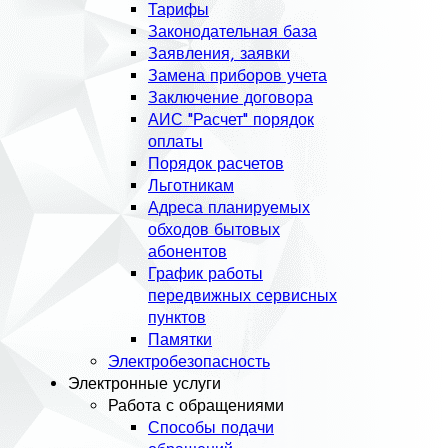
Тарифы
Законодательная база
Заявления, заявки
Замена приборов учета
Заключение договора
АИС "Расчет" порядок
оплаты
Порядок расчетов
Льготникам
Адреса планируемых
обходов бытовых
абонентов
График работы
передвижных сервисных
пунктов
Памятки
Электробезопасность
Электронные услуги
Работа с обращениями
Способы подачи