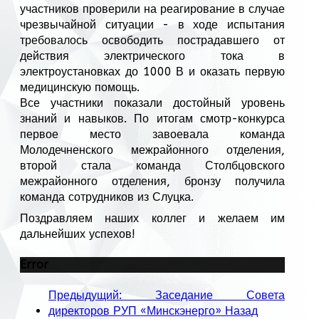
участников проверили на реагирование в случае
чрезвычайной ситуации - в ходе испытания
требовалось освободить пострадавшего от
действия электрического тока в
электроустановках до 1000 В и оказать первую
медицинскую помощь.
Все участники показали достойный уровень
знаний и навыков. По итогам смотр-конкурса
первое место завоевала команда
Молодечненского межрайонного отделения,
второй стала команда Столбцовского
межрайонного отделения, бронзу получила
команда сотрудников из Слуцка.
Поздравляем наших коллег и желаем им
дальнейших успехов!
Error
Предыдущий: Заседание Совета
директоров РУП «Минскэнерго»
Назад