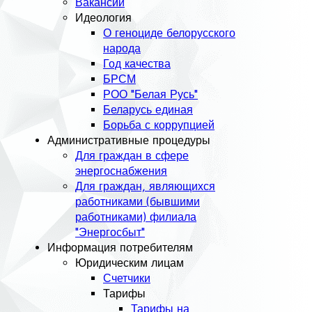
Вакансии
Идеология
О геноциде белорусского
народа
Год качества
БРСМ
РОО "Белая Русь"
Беларусь единая
Борьба с коррупцией
Административные процедуры
Для граждан в сфере
энергоснабжения
Для граждан, являющихся
работниками (бывшими
работниками) филиала
"Энергосбыт"
Информация потребителям
Юридическим лицам
Счетчики
Тарифы
Тарифы на