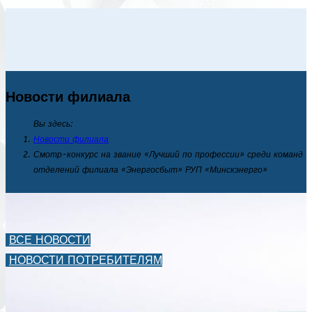
Новости филиала
Вы здесь:
Новости филиала
Смотр-конкурс на звание «Лучший по профессии» среди команд
отделений филиала «Энергосбыт» РУП «Минскэнерго»
ВСЕ НОВОСТИ
НОВОСТИ ПОТРЕБИТЕЛЯМ