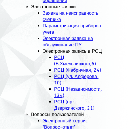
обращений
Электронные заявки
Заявка на неисправность
счетчика
Параметризация приборов
учета
Электронная заявка на
обслуживание ПУ
Электронная запись в РСЦ
РСЦ
(Б.Хмельницкого,6)
РСЦ (Фабричная, 24)
РСЦ (ул. Алфёрова,
10)
РСЦ (Независимости,
134)
РСЦ (пр-т
Дзержинского, 21)
Вопросы пользователей
Электронный сервис
"Вопрос-ответ"