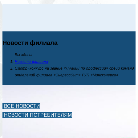
Новости филиала
Вы здесь:
Новости филиала
Смотр-конкурс на звание «Лучший по профессии» среди команд
отделений филиала «Энергосбыт» РУП «Минскэнерго»
ВСЕ НОВОСТИ
НОВОСТИ ПОТРЕБИТЕЛЯМ