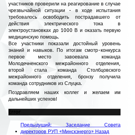
участников проверили на реагирование в случае
чрезвычайной ситуации - в ходе испытания
требовалось освободить пострадавшего от
действия электрического тока в
электроустановках до 1000 В и оказать первую
медицинскую помощь.
Все участники показали достойный уровень
знаний и навыков. По итогам смотр-конкурса
первое место завоевала команда
Молодечненского межрайонного отделения,
второй стала команда Столбцовского
межрайонного отделения, бронзу получила
команда сотрудников из Слуцка.
Поздравляем наших коллег и желаем им
дальнейших успехов!
Error
Предыдущий: Заседание Совета
директоров РУП «Минскэнерго»
Назад