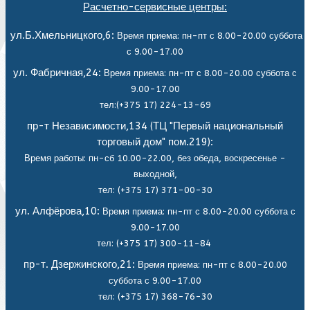
Расчетно-сервисные центры:
ул.Б.Хмельницкого,6:
Время приема: пн-пт с 8.00-20.00 суббота
с 9.00-17.00
ул. Фабричная,24:
Время приема: пн-пт с 8.00-20.00 суббота с
9.00-17.00
тел:(+375 17) 224-13-69
пр-т Независимости,134 (ТЦ "Первый национальный
торговый дом" пом.219):
Время работы: пн-сб 10.00-22.00, без обеда,
воскресенье -
выходной,
тел: (+375 17) 371-00-30
ул. Алфёрова,10:
Время приема: пн-пт с 8.00-20.00 суббота с
9.00-17.00
тел: (+375 17) 300-11-84
пр-т. Дзержинского,21:
Время приема: пн-пт с 8.00-20.00
суббота с 9.00-17.00
тел: (+375 17) 368-76-30