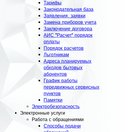
Тарифы
Законодательная база
Заявления, заявки
Замена приборов учета
Заключение договора
АИС "Расчет" порядок
оплаты
Порядок расчетов
Льготникам
Адреса планируемых
обходов бытовых
абонентов
График работы
передвижных сервисных
пунктов
Памятки
Электробезопасность
Электронные услуги
Работа с обращениями
Способы подачи