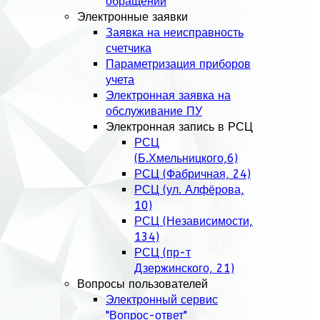
обращений
Электронные заявки
Заявка на неисправность
счетчика
Параметризация приборов
учета
Электронная заявка на
обслуживание ПУ
Электронная запись в РСЦ
РСЦ
(Б.Хмельницкого,6)
РСЦ (Фабричная, 24)
РСЦ (ул. Алфёрова,
10)
РСЦ (Независимости,
134)
РСЦ (пр-т
Дзержинского, 21)
Вопросы пользователей
Электронный сервис
"Вопрос-ответ"