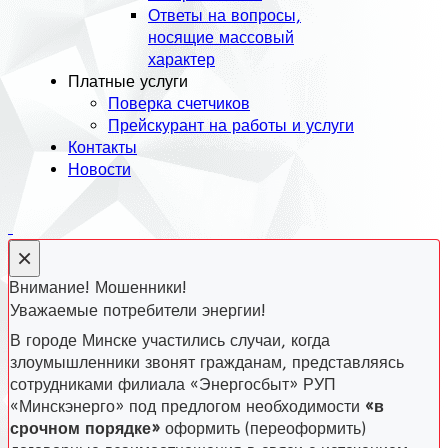
Ответы на вопросы,
носящие массовый
характер
Платные услуги
Поверка счетчиков
Прейскурант на работы и услуги
Контакты
Новости
×
Внимание! Мошенники!
Уважаемые потребители энергии!
В городе Минске участились случаи, когда
злоумышленники звонят гражданам, представляясь
сотрудниками филиала «Энергосбыт» РУП
«Минскэнерго» под предлогом необходимости
«в
срочном порядке»
оформить (переоформить)