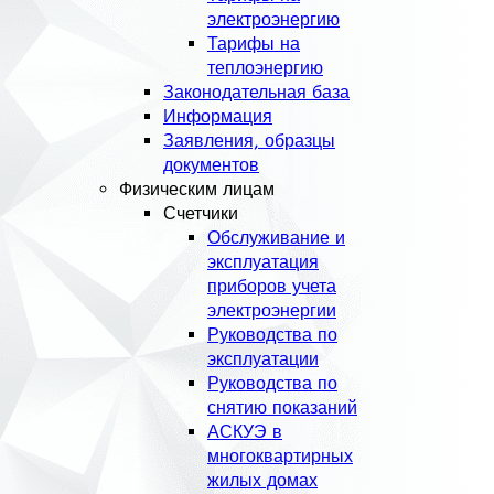
электроэнергию
Тарифы на
теплоэнергию
Законодательная база
Информация
Заявления, образцы
документов
Физическим лицам
Счетчики
Обслуживание и
эксплуатация
приборов учета
электроэнергии
Руководства по
эксплуатации
Руководства по
снятию показаний
АСКУЭ в
многоквартирных
жилых домах