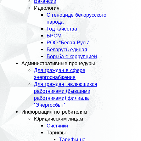
Вакансии
Идеология
О геноциде белорусского
народа
Год качества
БРСМ
РОО "Белая Русь"
Беларусь единая
Борьба с коррупцией
Административные процедуры
Для граждан в сфере
энергоснабжения
Для граждан, являющихся
работниками (бывшими
работниками) филиала
"Энергосбыт"
Информация потребителям
Юридическим лицам
Счетчики
Тарифы
Тарифы на