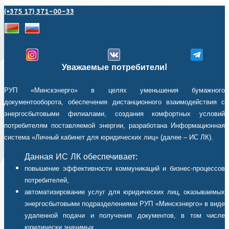
(+375 17) 371-00-33
Уважаемые потребители!
РУП «Минскэнерго» в целях уменьшения бумажного
документооборота, обеспечения дистанционного взаимодействия с
энергосбытовыми филиалами, создания комфортных условий
потребителям поставляемой энергии, разработана Информационная
система «Личный кабинет для юридических лиц» (далее – ИС ЛК).
Данная ИС ЛК обеспечивает:
повышение эффективности коммуникаций и бизнес-процессов
потребителей,
автоматизирование услуг для юридических лиц, оказываемых
энергосбытовыми подразделениями РУП «Минскэнерго» в виде
удаленной подачи и получения документов, в том числе
юридически значимых,