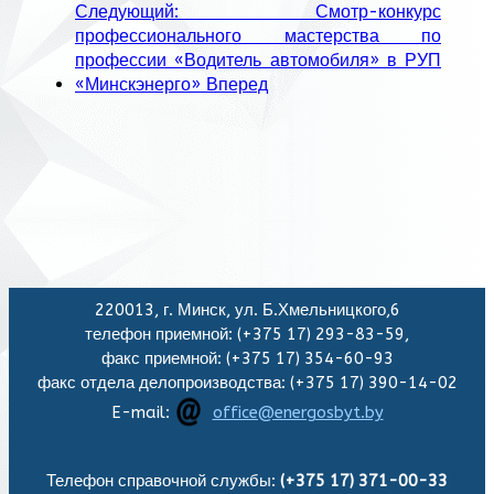
Следующий: Смотр-конкурс
профессионального мастерства по
профессии «Водитель автомобиля» в РУП
«Минскэнерго»
Вперед
220013, г. Минск, ул. Б.Хмельницкого,6
телефон приемной: (+375 17) 293-83-59,
факс приемной: (+375 17) 354-60-93
факс отдела делопроизводства: (+375 17) 390-14-02
E-mail:
office@energosbyt.by
Телефон справочной службы:
(+375 17) 371-00-33