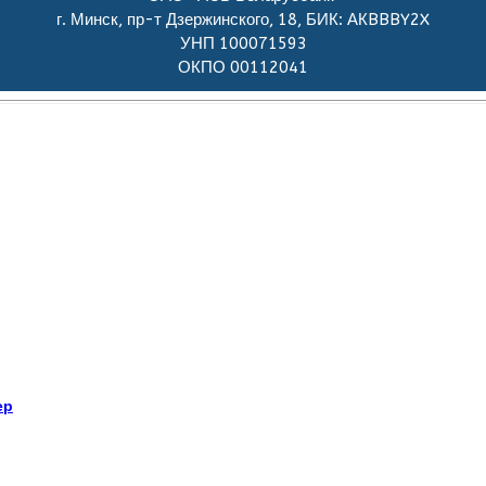
г. Минск, пр-т Дзержинского, 18, БИК: АКBBBY2X
УНП 100071593
ОКПО 00112041
ер