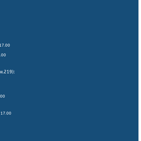
17.00
.00
м.219):
.00
-17.00