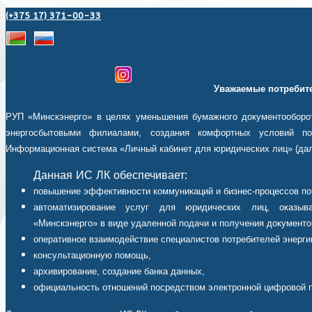
(+375 17) 371-00-33
Уважаемые потребите
РУП «Минскэнерго» в целях уменьшения бумажного документооборот
энергосбытовыми филиалами, создания комфортных условий пот
Информационная система «Личный кабинет для юридических лиц» (дал
Данная ИС ЛК обеспечивает:
повышение эффективности коммуникаций и бизнес-процессов по
автоматизирование услуг для юридических лиц, оказыв
«Минскэнерго» в виде удаленной подачи и получения документо
оперативное взаимодействие специалистов потребителей энерги
консультационную помощь,
архивирование, создание банка данных,
официальность отношений посредством электронной цифровой 