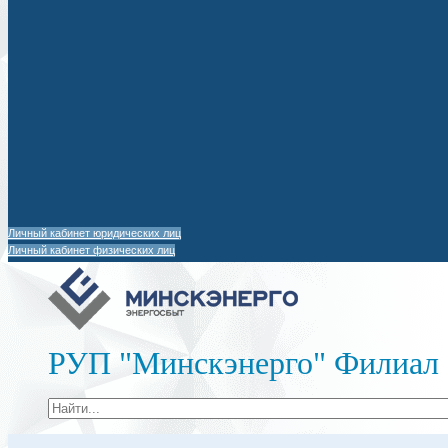
Личный кабинет юридических лиц
Личный кабинет физических лиц
РУП "Минскэнерго" Филиал 