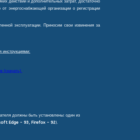
ких действий и дополнительных затрат, достаточно
 от энергоснабжающей организации о регистрации
енной эксплуатации. Приносим свои извинения за
я инструкциями:
 (скачать).
ателя должны быть установлены: один из
oft Edge - 93, Firefox - 92
).