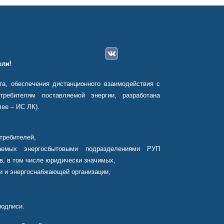
ли!
а, обеспечения дистанционного взаимодействия с
ребителям поставляемой энергии, разработана
ее – ИС ЛК).
требителей,
аемых энергосбытовыми подразделениями РУП
в, в том числе юридически значимых,
и и энергоснабжающей организации,
подписи.