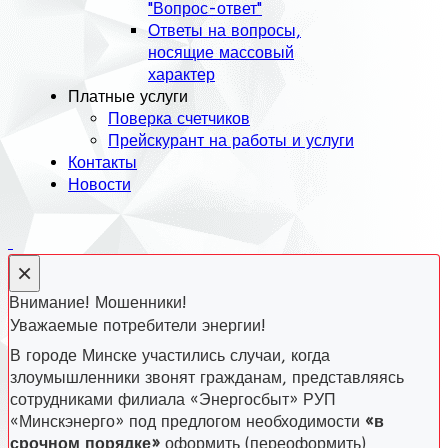
"Вопрос-ответ"
Ответы на вопросы,
носящие массовый
характер
Платные услуги
Поверка счетчиков
Прейскурант на работы и услуги
Контакты
Новости
×
Внимание! Мошенники!
Уважаемые потребители энергии!
В городе Минске участились случаи, когда
злоумышленники звонят гражданам, представляясь
сотрудниками филиала «Энергосбыт» РУП
«Минскэнерго» под предлогом необходимости
«в
срочном порядке»
оформить (переоформить)