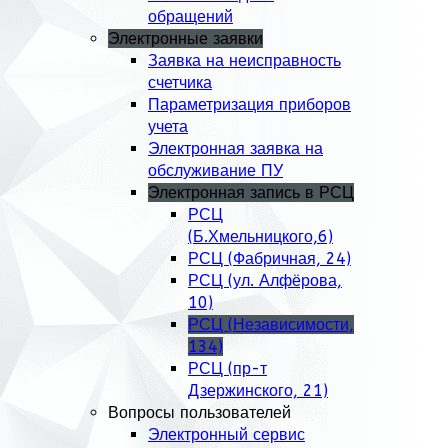
обращений
Электронные заявки
Заявка на неисправность
счетчика
Параметризация приборов
учета
Электронная заявка на
обслуживание ПУ
Электронная запись в РСЦ
РСЦ
(Б.Хмельницкого,6)
РСЦ (Фабричная, 24)
РСЦ (ул. Алфёрова,
10)
РСЦ (Независимости,
134)
РСЦ (пр-т
Дзержинского, 21)
Вопросы пользователей
Электронный сервис