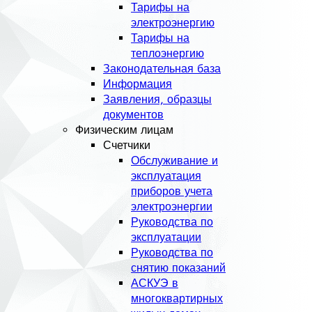
Тарифы на
электроэнергию
Тарифы на
теплоэнергию
Законодательная база
Информация
Заявления, образцы
документов
Физическим лицам
Счетчики
Обслуживание и
эксплуатация
приборов учета
электроэнергии
Руководства по
эксплуатации
Руководства по
снятию показаний
АСКУЭ в
многоквартирных