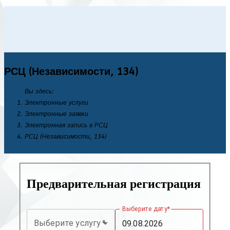
РСЦ (Независимости, 134)
Вы здесь:
Электронные услуги
Электронные заявки
Электронная запись в РСЦ
РСЦ (Независимости, 134)