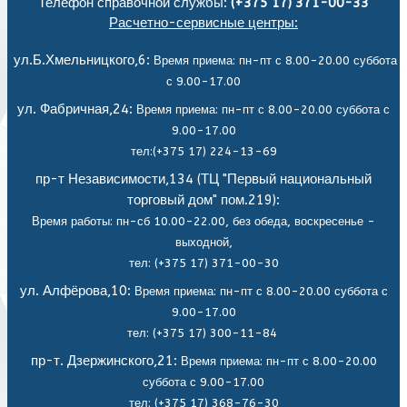
Телефон справочной службы:
(+375 17) 371-00-33
Расчетно-сервисные центры:
ул.Б.Хмельницкого,6:
Время приема: пн-пт с 8.00-20.00 суббота
с 9.00-17.00
ул. Фабричная,24:
Время приема: пн-пт с 8.00-20.00 суббота с
9.00-17.00
тел:(+375 17) 224-13-69
пр-т Независимости,134 (ТЦ "Первый национальный
торговый дом" пом.219):
Время работы: пн-сб 10.00-22.00, без обеда,
воскресенье -
выходной,
тел: (+375 17) 371-00-30
ул. Алфёрова,10:
Время приема: пн-пт с 8.00-20.00 суббота с
9.00-17.00
тел: (+375 17) 300-11-84
пр-т. Дзержинского,21:
Время приема: пн-пт с 8.00-20.00
суббота с 9.00-17.00
тел: (+375 17) 368-76-30