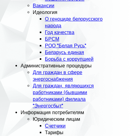
Вакансии
Идеология
О геноциде белорусского
народа
Год качества
БРСМ
РОО "Белая Русь"
Беларусь единая
Борьба с коррупцией
Административные процедуры
Для граждан в сфере
энергоснабжения
Для граждан, являющихся
работниками (бывшими
работниками) филиала
"Энергосбыт"
Информация потребителям
Юридическим лицам
Счетчики
Тарифы