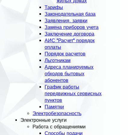
жилых домах
Тарифы
Законодательная база
Заявления, заявки
Замена приборов учета
Заключение договора
АИС "Расчет" порядок
оплаты
Порядок расчетов
Льготникам
Адреса планируемых
обходов бытовых
абонентов
График работы
передвижных сервисных
пунктов
Памятки
Электробезопасность
Электронные услуги
Работа с обращениями
Способы подачи