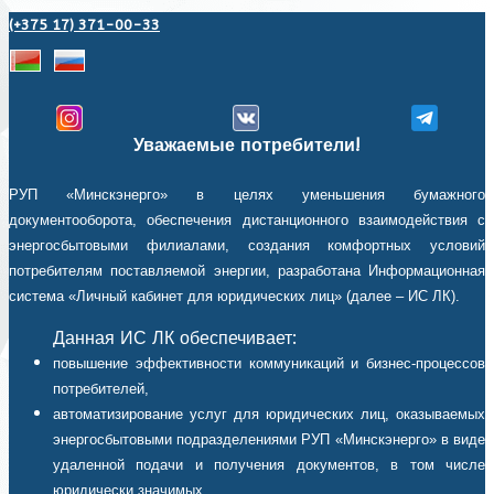
(+375 17) 371-00-33
Уважаемые потребители!
РУП «Минскэнерго» в целях уменьшения бумажного
документооборота, обеспечения дистанционного взаимодействия с
энергосбытовыми филиалами, создания комфортных условий
потребителям поставляемой энергии, разработана Информационная
система «Личный кабинет для юридических лиц» (далее – ИС ЛК).
Данная ИС ЛК обеспечивает:
повышение эффективности коммуникаций и бизнес-процессов
потребителей,
автоматизирование услуг для юридических лиц, оказываемых
энергосбытовыми подразделениями РУП «Минскэнерго» в виде
удаленной подачи и получения документов, в том числе
юридически значимых,