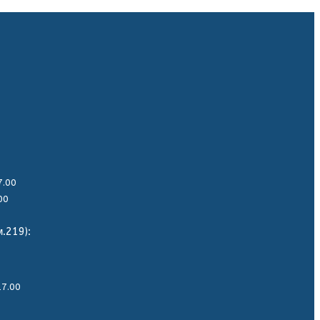
17.00
.00
.219):
17.00