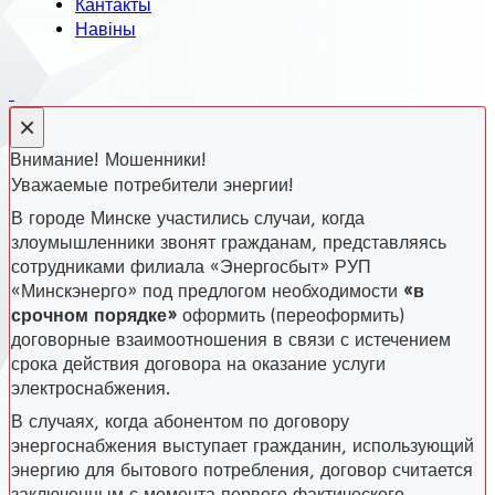
Кантакты
Навіны
×
Внимание! Мошенники!
Уважаемые потребители энергии!
В городе Минске участились случаи, когда
злоумышленники звонят гражданам, представляясь
сотрудниками филиала «Энергосбыт» РУП
«Минскэнерго» под предлогом необходимости
«в
срочном порядке»
оформить (переоформить)
договорные взаимоотношения в связи с истечением
срока действия договора на оказание услуги
электроснабжения.
В случаях, когда абонентом по договору
энергоснабжения выступает гражданин, использующий
энергию для бытового потребления, договор считается
заключенным с момента первого фактического