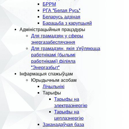
БРРМ
РГА "Белая Русь"
Беларусь адзіная
Барацьба з карупцыяй
Адміністрацыйныя працэдуры
Для грамадзян у сферы
энергазабеспячэння
Для грамадзян, якія з'яўляюцца
работнікамі (былымі
работнікамі) філіяла
"Энергазбыт"
Інфармацыя спажыўцам
Юрыдычным асобам
Лічыльнікі
Тарыфы
Тарыфы на
электраэнергію
Тарыфы на
цеплаэнергію
Заканадаўчая база