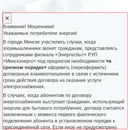
×
Внимание! Мошенники!
Уважаемые потребители энергии!
В городе Минске участились случаи, когда
злоумышленники звонят гражданам, представляясь
сотрудниками филиала «Энергосбыт» РУП
«Минскэнерго» под предлогом необходимости
«в
срочном порядке»
оформить (переоформить)
договорные взаимоотношения в связи с истечением
срока действия договора на оказание услуги
электроснабжения.
В случаях, когда абонентом по договору
энергоснабжения выступает гражданин, использующий
энергию для бытового потребления, договор считается
заключенным с момента первого фактического
подключения абонента в установленном порядке к
присоединённой сети. Если иное не предусмотрено