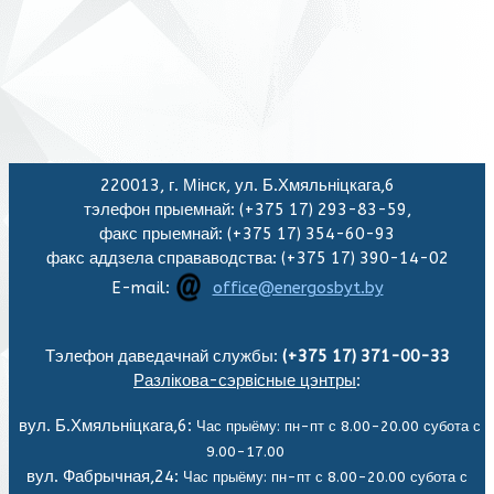
220013, г. Мінск, ул. Б.Хмяльніцкага,6
тэлефон прыемнай: (+375 17) 293-83-59,
факс прыемнай: (+375 17) 354-60-93
факс аддзела справаводства: (+375 17) 390-14-02
E-mail:
office@energosbyt.by
Тэлефон даведачнай службы:
(+375 17) 371-00-33
Разлікова-сэрвісные цэнтры
:
вул. Б.Хмяльніцкага,6:
Час прыёму: пн-пт с 8.00-20.00 субота с
9.00-17.00
вул. Фабрычная,24:
Час прыёму: пн-пт с 8.00-20.00 субота с