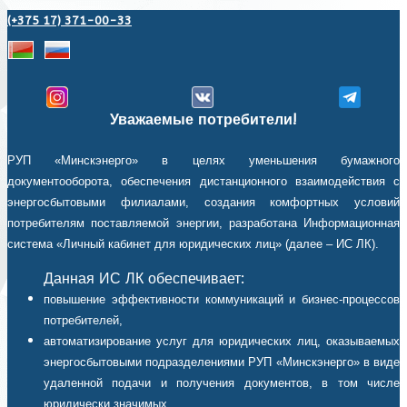
(+375 17) 371-00-33
Уважаемые потребители!
РУП «Минскэнерго» в целях уменьшения бумажного
документооборота, обеспечения дистанционного взаимодействия с
энергосбытовыми филиалами, создания комфортных условий
потребителям поставляемой энергии, разработана Информационная
система «Личный кабинет для юридических лиц» (далее – ИС ЛК).
Данная ИС ЛК обеспечивает:
повышение эффективности коммуникаций и бизнес-процессов
потребителей,
автоматизирование услуг для юридических лиц, оказываемых
энергосбытовыми подразделениями РУП «Минскэнерго» в виде
удаленной подачи и получения документов, в том числе
юридически значимых,