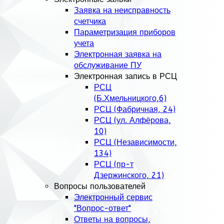
Заявка на неисправность
счетчика
Параметризация приборов
учета
Электронная заявка на
обслуживание ПУ
Электронная запись в РСЦ
РСЦ
(Б.Хмельницкого,6)
РСЦ (Фабричная, 24)
РСЦ (ул. Алфёрова,
10)
РСЦ (Независимости,
134)
РСЦ (пр-т
Дзержинского, 21)
Вопросы пользователей
Электронный сервис
"Вопрос-ответ"
Ответы на вопросы,