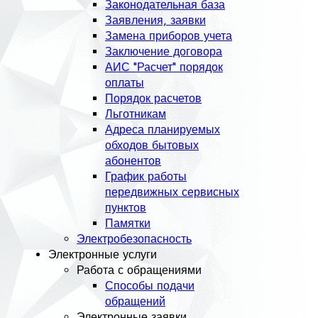
Законодательная база
Заявления, заявки
Замена приборов учета
Заключение договора
АИС "Расчет" порядок
оплаты
Порядок расчетов
Льготникам
Адреса планируемых
обходов бытовых
абонентов
График работы
передвижных сервисных
пунктов
Памятки
Электробезопасность
Электронные услуги
Работа с обращениями
Способы подачи
обращений
Электронные заявки