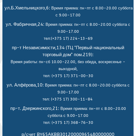
ул.Б.Хмельницкого,6:
Время приема: пн-пт с 8.00-20.00 суббота
с 9.00-17.00
ул. Фабричная,24:
Время приема: пн-пт с 8.00-20.00 суббота с
9.00-17.00
тел:(+375 17) 224-13-69
пр-т Независимости,134 (ТЦ "Первый национальный
торговый дом" пом.219):
Время работы: пн-сб 10.00-22.00, без обеда,
воскресенье -
выходной,
тел: (+375 17) 371-00-30
ул. Алфёрова,10:
Время приема: пн-пт с 8.00-20.00 суббота с
9.00-17.00
тел: (+375 17) 300-11-84
пр-т. Дзержинского,21:
Время приема: пн-пт с 8.00-20.00
суббота с 9.00-17.00
тел: (+375 17) 368-76-30
р/счет BY65AKBB30120000965480000000