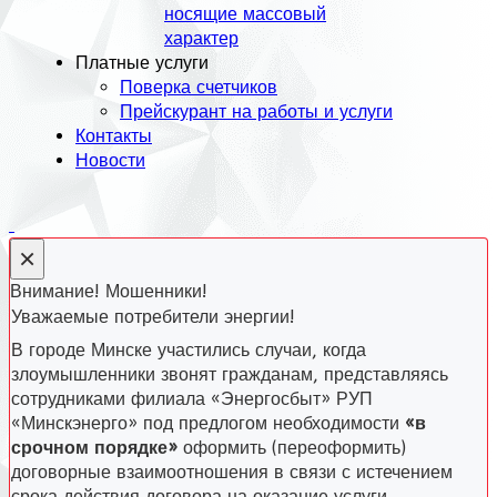
носящие массовый
характер
Платные услуги
Поверка счетчиков
Прейскурант на работы и услуги
Контакты
Новости
×
Внимание! Мошенники!
Уважаемые потребители энергии!
В городе Минске участились случаи, когда
злоумышленники звонят гражданам, представляясь
сотрудниками филиала «Энергосбыт» РУП
«Минскэнерго» под предлогом необходимости
«в
срочном порядке»
оформить (переоформить)
договорные взаимоотношения в связи с истечением
срока действия договора на оказание услуги