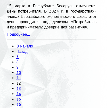
15 марта в Республике Беларусь отмечается
День потребителя. В 2024 г. в государствах-
членах Евразийского экономического союза этот
день проводится под девизом «Потребитель
и предприниматель: доверие для развития».
Подробнее...
В начало
Назад
7
8
9
10
11
12
13
14
15
16