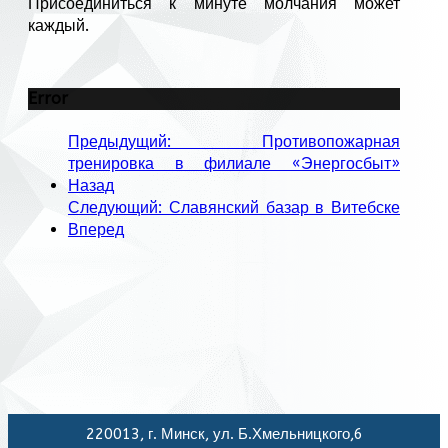
Присоединиться к минуте молчания может
каждый.
Error
Предыдущий: Противопожарная
тренировка в филиале «Энергосбыт»
Назад
Следующий: Славянский базар в Витебске
Вперед
220013, г. Минск, ул. Б.Хмельницкого,6