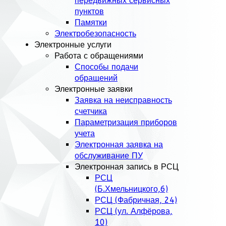
передвижных сервисных
пунктов
Памятки
Электробезопасность
Электронные услуги
Работа с обращениями
Способы подачи
обращений
Электронные заявки
Заявка на неисправность
счетчика
Параметризация приборов
учета
Электронная заявка на
обслуживание ПУ
Электронная запись в РСЦ
РСЦ
(Б.Хмельницкого,6)
РСЦ (Фабричная, 24)
РСЦ (ул. Алфёрова,
10)