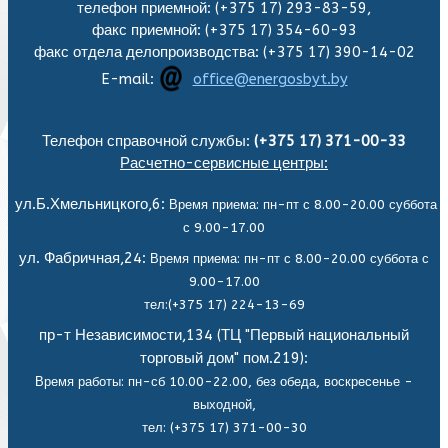
телефон приемной: (+375 17) 293-83-59,
факс приемной: (+375 17) 354-60-93
факс отдела делопроизводства: (+375 17) 390-14-02
E-mail:
office@energosbyt.by
Телефон справочной службы:
(+375 17) 371-00-33
Расчетно-сервисные центры:
ул.Б.Хмельницкого,6:
Время приема: пн-пт с 8.00-20.00 суббота
с 9.00-17.00
ул. Фабричная,24:
Время приема: пн-пт с 8.00-20.00 суббота с
9.00-17.00
тел:(+375 17) 224-13-69
пр-т Независимости,134 (ТЦ "Первый национальный
торговый дом" пом.219):
Время работы: пн-сб 10.00-22.00, без обеда,
воскресенье -
выходной,
тел: (+375 17) 371-00-30