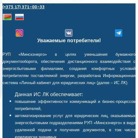
(+375 17) 371-00-33
Уважаемые потребители!
РУП «Минскэнерго» в целях уменьшения бумажного
документооборота, обеспечения дистанционного взаимодействия с
энергосбытовыми филиалами, создания комфортных условий
потребителям поставляемой энергии, разработана Информационная
система «Личный кабинет для юридических лиц» (далее – ИС ЛК).
Данная ИС ЛК обеспечивает:
повышение эффективности коммуникаций и бизнес-процессов
потребителей,
автоматизирование услуг для юридических лиц, оказываемых
энергосбытовыми подразделениями РУП «Минскэнерго» в виде
удаленной подачи и получения документов, в том числе
юридически значимых,