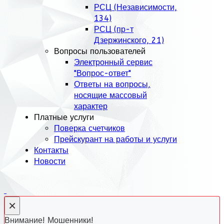
РСЦ (Независимости,
134)
РСЦ (пр-т
Дзержинского, 21)
Вопросы пользователей
Электронный сервис
"Вопрос-ответ"
Ответы на вопросы,
носящие массовый
характер
Платные услуги
Поверка счетчиков
Прейскурант на работы и услуги
Контакты
Новости
×
Внимание! Мошенники!