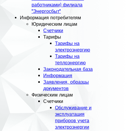
работниками) филиала
"Энергосбыт"
Информация потребителям
Юридическим лицам
Счетчики
Тарифы
Тарифы на
электроэнергию
Тарифы на
теплоэнергию
Законодательная база
Информация
Заявления, образцы
документов
Физическим лицам
Счетчики
Обслуживание и
эксплуатация
приборов учета
электроэнергии