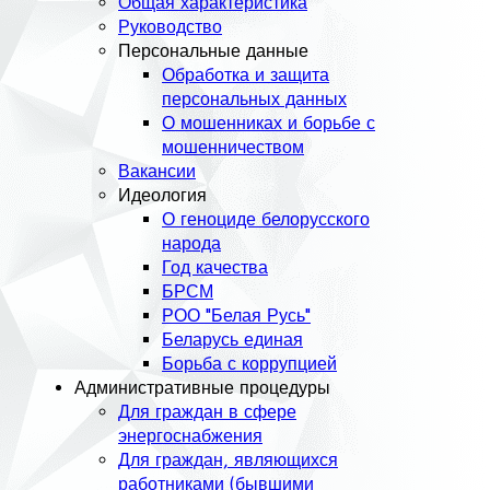
Общая характеристика
Руководство
Персональные данные
Обработка и защита
персональных данных
О мошенниках и борьбе с
мошенничеством
Вакансии
Идеология
О геноциде белорусского
народа
Год качества
БРСМ
РОО "Белая Русь"
Беларусь единая
Борьба с коррупцией
Административные процедуры
Для граждан в сфере
энергоснабжения
Для граждан, являющихся
работниками (бывшими