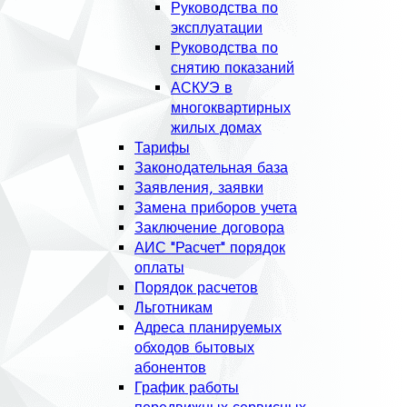
Руководства по
эксплуатации
Руководства по
снятию показаний
АСКУЭ в
многоквартирных
жилых домах
Тарифы
Законодательная база
Заявления, заявки
Замена приборов учета
Заключение договора
АИС "Расчет" порядок
оплаты
Порядок расчетов
Льготникам
Адреса планируемых
обходов бытовых
абонентов
График работы