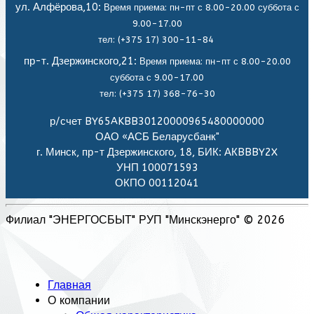
ул. Алфёрова,10:
Время приема: пн-пт с 8.00-20.00 суббота с
9.00-17.00
тел: (+375 17) 300-11-84
пр-т. Дзержинского,21:
Время приема: пн-пт с 8.00-20.00
суббота с 9.00-17.00
тел: (+375 17) 368-76-30
р/счет BY65AKBB30120000965480000000
ОАО «АСБ Беларусбанк"
г. Минск, пр-т Дзержинского, 18, БИК: АКBBBY2X
УНП 100071593
ОКПО 00112041
Филиал "ЭНЕРГОСБЫТ" РУП "Минскэнерго" © 2026
Главная
О компании