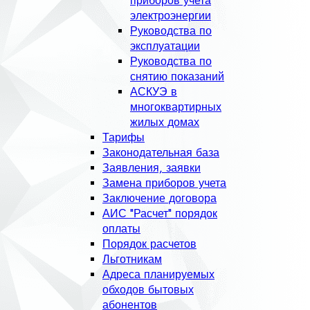
приборов учета
электроэнергии
Руководства по
эксплуатации
Руководства по
снятию показаний
АСКУЭ в
многоквартирных
жилых домах
Тарифы
Законодательная база
Заявления, заявки
Замена приборов учета
Заключение договора
АИС "Расчет" порядок
оплаты
Порядок расчетов
Льготникам
Адреса планируемых
обходов бытовых
абонентов