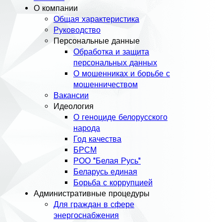
О компании
Общая характеристика
Руководство
Персональные данные
Обработка и защита
персональных данных
О мошенниках и борьбе с
мошенничеством
Вакансии
Идеология
О геноциде белорусского
народа
Год качества
БРСМ
РОО "Белая Русь"
Беларусь единая
Борьба с коррупцией
Административные процедуры
Для граждан в сфере
энергоснабжения