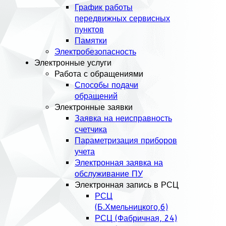
График работы
передвижных сервисных
пунктов
Памятки
Электробезопасность
Электронные услуги
Работа с обращениями
Способы подачи
обращений
Электронные заявки
Заявка на неисправность
счетчика
Параметризация приборов
учета
Электронная заявка на
обслуживание ПУ
Электронная запись в РСЦ
РСЦ
(Б.Хмельницкого,6)
РСЦ (Фабричная, 24)