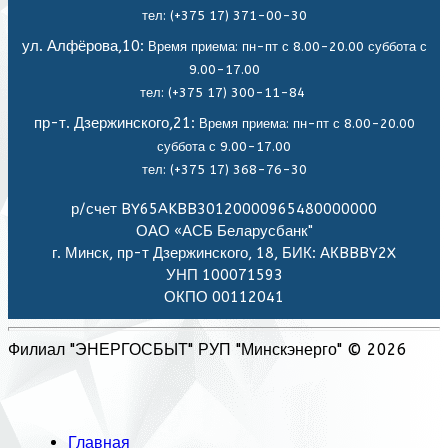
тел: (+375 17) 371-00-30
ул. Алфёрова,10:
Время приема: пн-пт с 8.00-20.00 суббота с
9.00-17.00
тел: (+375 17) 300-11-84
пр-т. Дзержинского,21:
Время приема: пн-пт с 8.00-20.00
суббота с 9.00-17.00
тел: (+375 17) 368-76-30
р/счет BY65AKBB30120000965480000000
ОАО «АСБ Беларусбанк"
г. Минск, пр-т Дзержинского, 18, БИК: АКBBBY2X
УНП 100071593
ОКПО 00112041
Филиал "ЭНЕРГОСБЫТ" РУП "Минскэнерго" © 2026
Главная