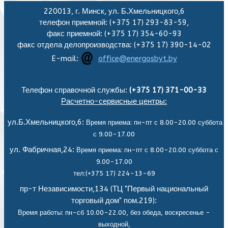
220013, г. Минск, ул. Б.Хмельницкого,6
телефон приемной: (+375 17) 293-83-59,
факс приемной: (+375 17) 354-60-93
факс отдела делопроизводства: (+375 17) 390-14-02
E-mail:
office@energosbyt.by
Телефон справочной службы:
(+375 17) 371-00-33
Расчетно-сервисные центры:
ул.Б.Хмельницкого,6:
Время приема: пн-пт с 8.00-20.00 суббота
с 9.00-17.00
ул. Фабричная,24:
Время приема: пн-пт с 8.00-20.00 суббота с
9.00-17.00
тел:(+375 17) 224-13-69
пр-т Независимости,134 (ТЦ "Первый национальный
торговый дом" пом.219):
Время работы: пн-сб 10.00-22.00, без обеда,
воскресенье -
выходной,