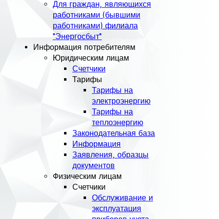
Для граждан, являющихся
работниками (бывшими
работниками) филиала
"Энергосбыт"
Информация потребителям
Юридическим лицам
Счетчики
Тарифы
Тарифы на
электроэнергию
Тарифы на
теплоэнергию
Законодательная база
Информация
Заявления, образцы
документов
Физическим лицам
Счетчики
Обслуживание и
эксплуатация