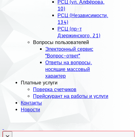
РСЦ (ул. Алфёрова,
10)
РСЦ (Независимости,
134)
РСЦ (пр-т
Дзержинского, 21)
Вопросы пользователей
Электронный сервис
"Вопрос-ответ"
Ответы на вопросы,
носящие массовый
характер
Платные услуги
Поверка счетчиков
Прейскурант на работы и услуги
Контакты
Новости
×