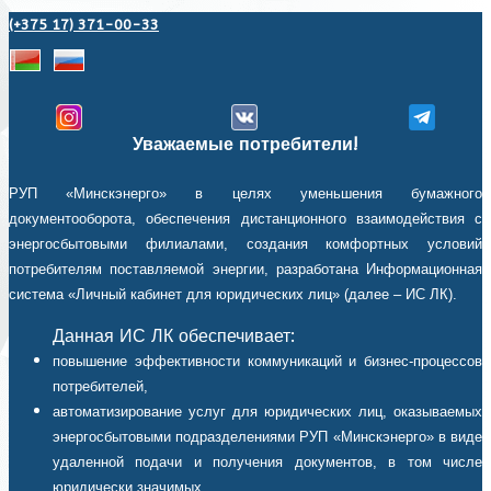
(+375 17) 371-00-33
Уважаемые потребители!
РУП «Минскэнерго» в целях уменьшения бумажного
документооборота, обеспечения дистанционного взаимодействия с
энергосбытовыми филиалами, создания комфортных условий
потребителям поставляемой энергии, разработана Информационная
система «Личный кабинет для юридических лиц» (далее – ИС ЛК).
Данная ИС ЛК обеспечивает:
повышение эффективности коммуникаций и бизнес-процессов
потребителей,
автоматизирование услуг для юридических лиц, оказываемых
энергосбытовыми подразделениями РУП «Минскэнерго» в виде
удаленной подачи и получения документов, в том числе
юридически значимых,