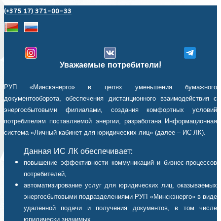
(+375 17) 371-00-33
Уважаемые потребители!
РУП «Минскэнерго» в целях уменьшения бумажного
документооборота, обеспечения дистанционного взаимодействия с
энергосбытовыми филиалами, создания комфортных условий
потребителям поставляемой энергии, разработана Информационная
система «Личный кабинет для юридических лиц» (далее – ИС ЛК).
Данная ИС ЛК обеспечивает:
повышение эффективности коммуникаций и бизнес-процессов
потребителей,
автоматизирование услуг для юридических лиц, оказываемых
энергосбытовыми подразделениями РУП «Минскэнерго» в виде
удаленной подачи и получения документов, в том числе
юридически значимых,