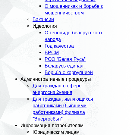
О мошенниках и борьбе с
мошенничеством
Вакансии
Идеология
О геноциде белорусского
народа
Год качества
БРСМ
РОО "Белая Русь"
Беларусь единая
Борьба с коррупцией
Административные процедуры
Для граждан в сфере
энергоснабжения
Для граждан, являющихся
работниками (бывшими
работниками) филиала
"Энергосбыт"
Информация потребителям
Юридическим лицам