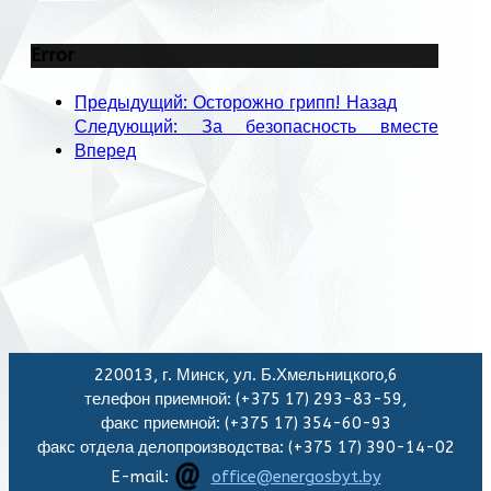
Error
Предыдущий: Осторожно грипп!
Назад
Следующий: За безопасность вместе
Вперед
220013, г. Минск, ул. Б.Хмельницкого,6
телефон приемной: (+375 17) 293-83-59,
факс приемной: (+375 17) 354-60-93
факс отдела делопроизводства: (+375 17) 390-14-02
E-mail:
office@energosbyt.by