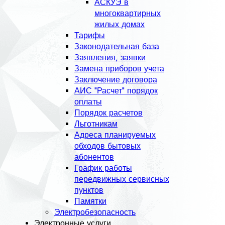
АСКУЭ в
многоквартирных
жилых домах
Тарифы
Законодательная база
Заявления, заявки
Замена приборов учета
Заключение договора
АИС "Расчет" порядок
оплаты
Порядок расчетов
Льготникам
Адреса планируемых
обходов бытовых
абонентов
График работы
передвижных сервисных
пунктов
Памятки
Электробезопасность
Электронные услуги