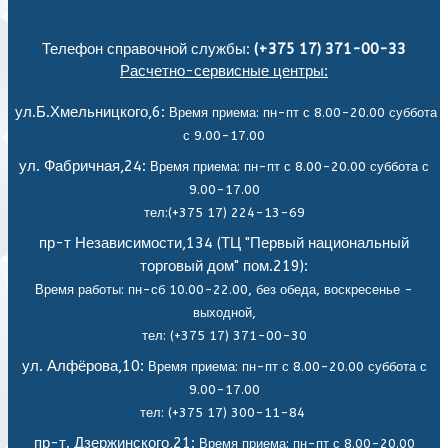
Телефон справочной службы:
(+375 17) 371-00-33
Расчетно-сервисные центры:
ул.Б.Хмельницкого,6:
Время приема: пн-пт с 8.00-20.00 суббота
с 9.00-17.00
ул. Фабричная,24:
Время приема: пн-пт с 8.00-20.00 суббота с
9.00-17.00
тел:(+375 17) 224-13-69
пр-т Независимости,134 (ТЦ "Первый национальный
торговый дом" пом.219):
Время работы: пн-сб 10.00-22.00, без обеда,
воскресенье -
выходной,
тел: (+375 17) 371-00-30
ул. Алфёрова,10:
Время приема: пн-пт с 8.00-20.00 суббота с
9.00-17.00
тел: (+375 17) 300-11-84
пр-т. Дзержинского,21:
Время приема: пн-пт с 8.00-20.00