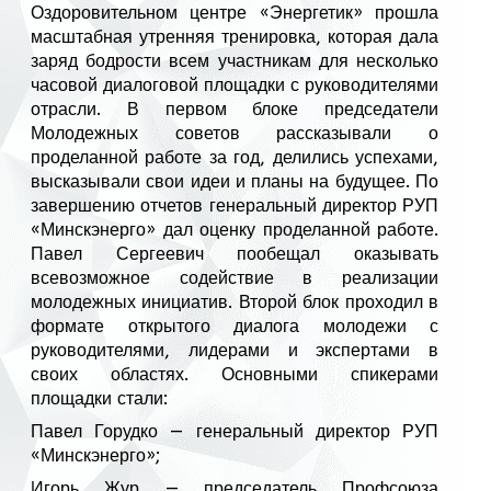
Оздоровительном центре «Энергетик» прошла
масштабная утренняя тренировка, которая дала
заряд бодрости всем участникам для несколько
часовой диалоговой площадки с руководителями
отрасли. В первом блоке председатели
Молодежных советов рассказывали о
проделанной работе за год, делились успехами,
высказывали свои идеи и планы на будущее. По
завершению отчетов генеральный директор РУП
«Минскэнерго» дал оценку проделанной работе.
Павел Сергеевич пообещал оказывать
всевозможное содействие в реализации
молодежных инициатив. Второй блок проходил в
формате открытого диалога молодежи с
руководителями, лидерами и экспертами в
своих областях. Основными спикерами
площадки стали:
Павел Горудко — генеральный директор РУП
«Минскэнерго»;
Игорь Жур — председатель Профсоюза