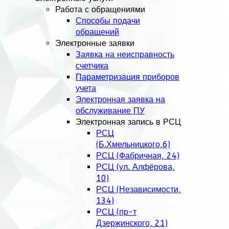
Работа с обращениями
Способы подачи
обращений
Электронные заявки
Заявка на неисправность
счетчика
Параметризация приборов
учета
Электронная заявка на
обслуживание ПУ
Электронная запись в РСЦ
РСЦ
(Б.Хмельницкого,6)
РСЦ (Фабричная, 24)
РСЦ (ул. Алфёрова,
10)
РСЦ (Независимости,
134)
РСЦ (пр-т
Дзержинского, 21)