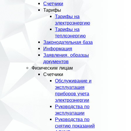
Счетчики
Тарифы
Тарифы на
электроэнергию
Тарифы на
теплоэнергию
Законодательная база
Информация
Заявления, образцы
документов
Физическим лицам
Счетчики
Обслуживание и
эксплуатация
приборов учета
электроэнергии
Руководства по
эксплуатации
Руководства по
снятию показаний