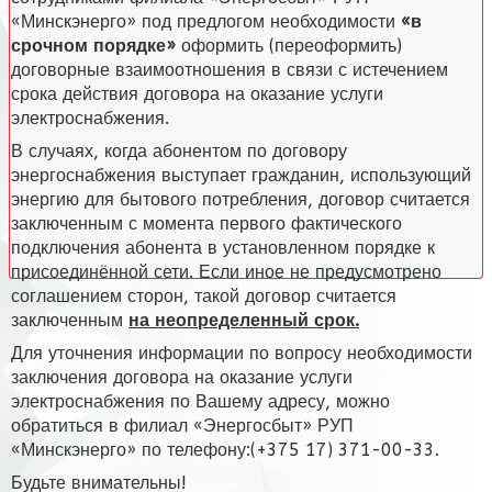
«Минскэнерго» под предлогом необходимости
«в
срочном порядке»
оформить (переоформить)
договорные взаимоотношения в связи с истечением
срока действия договора на оказание услуги
электроснабжения.
В случаях, когда абонентом по договору
энергоснабжения выступает гражданин, использующий
энергию для бытового потребления, договор считается
заключенным с момента первого фактического
подключения абонента в установленном порядке к
присоединённой сети. Если иное не предусмотрено
соглашением сторон, такой договор считается
заключенным
на неопределенный срок.
Для уточнения информации по вопросу необходимости
заключения договора на оказание услуги
электроснабжения по Вашему адресу, можно
обратиться в филиал «Энергосбыт» РУП
«Минскэнерго» по телефону:(+375 17) 371-00-33.
Будьте внимательны!