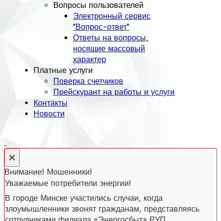
Вопросы пользователей
Электронный сервис
"Вопрос-ответ"
Ответы на вопросы,
носящие массовый
характер
Платные услуги
Поверка счетчиков
Прейскурант на работы и услуги
Контакты
Новости
×
Внимание! Мошенники!
Уважаемые потребители энергии!
В городе Минске участились случаи, когда
злоумышленники звонят гражданам, представляясь
сотрудниками филиала «Энергосбыт» РУП