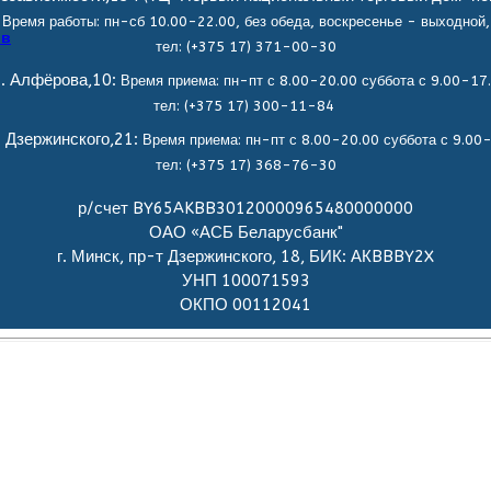
Время работы: пн-сб 10.00-22.00, без обеда,
воскресенье - выходной,
ов
тел: (+375 17) 371-00-30
. Алфёрова,10:
Время приема: пн-пт с 8.00-20.00 суббота с 9.00-17
тел: (+375 17) 300-11-84
. Дзержинского,21:
Время приема: пн-пт с 8.00-20.00 суббота с 9.00
тел: (+375 17) 368-76-30
р/счет BY65AKBB30120000965480000000
ОАО «АСБ Беларусбанк"
г. Минск, пр-т Дзержинского, 18, БИК: АКBBBY2X
УНП 100071593
ОКПО 00112041