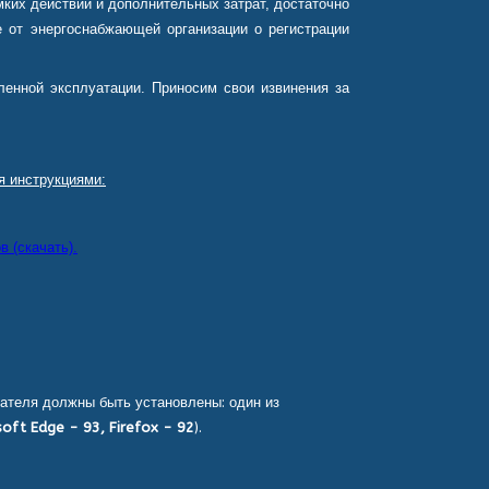
ких действий и дополнительных затрат, достаточно
 от энергоснабжающей организации о регистрации
енной эксплуатации. Приносим свои извинения за
я инструкциями:
 (скачать).
ателя должны быть установлены: один из
oft Edge - 93, Firefox - 92
).