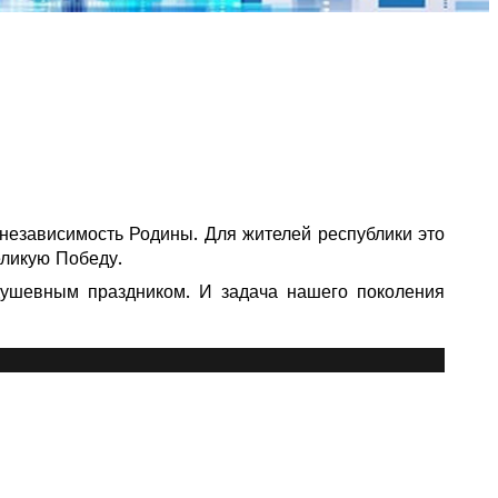
независимость Родины. Для жителей республики это
еликую Победу.
душевным праздником. И задача нашего поколения