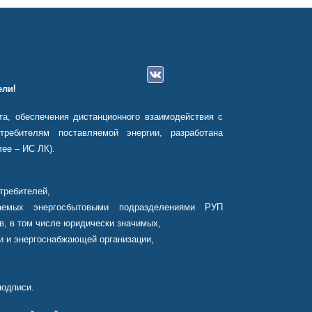
ли!
а, обеспечения дистанционного взаимодействия с
ребителям поставляемой энергии, разработана
ее – ИС ЛК).
требителей,
аемых энергосбытовыми подразделениями РУП
в, в том числе юридически значимых,
и и энергоснабжающей организации,
подписи.