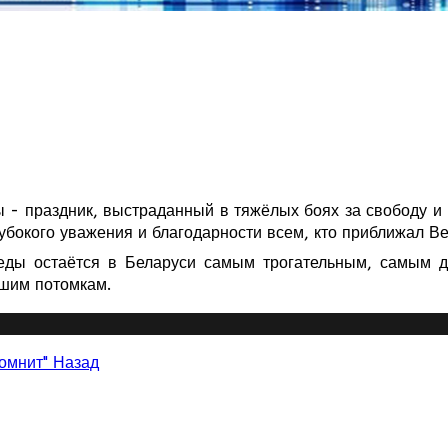
 - праздник, выстраданный в тяжёлых боях за свободу и 
лубокого уважения и благодарности всем, кто приближал В
беды остаётся в Беларуси самым трогательным, самым 
ашим потомкам.
помнит"
Назад