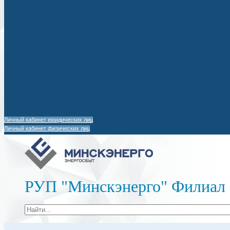
Личный кабинет юридических лиц
Личный кабинет физических лиц
РУП "Минскэнерго" Филиал 