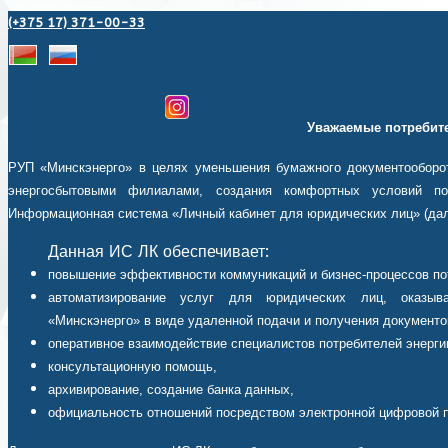
(+375 17) 371-00-33
Уважаемые потребите
РУП «Минскэнерго» в целях уменьшения бумажного документооборот
энергосбытовыми филиалами, создания комфортных условий пот
Информационная система «Личный кабинет для юридических лиц» (дал
Данная ИС ЛК обеспечивает:
повышение эффективности коммуникаций и бизнес-процессов по
автоматизирование услуг для юридических лиц, оказыв
«Минскэнерго» в виде удаленной подачи и получения документо
оперативное взаимодействие специалистов потребителей энерги
консультационную помощь,
архивирование, создание банка данных,
официальность отношений посредством электронной цифровой 