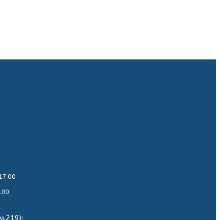
17.00
.00
м.219):