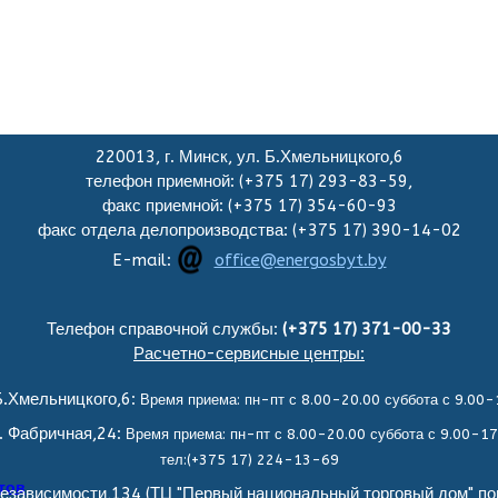
220013, г. Минск, ул. Б.Хмельницкого,6
телефон приемной: (+375 17) 293-83-59,
факс приемной: (+375 17) 354-60-93
факс отдела делопроизводства: (+375 17) 390-14-02
E-mail:
office@energosbyt.by
Телефон справочной службы:
(+375 17) 371-00-33
Расчетно-сервисные центры:
.Хмельницкого,6:
Время приема: пн-пт с 8.00-20.00 суббота с 9.00-
. Фабричная,24:
Время приема: пн-пт с 8.00-20.00 суббота с 9.00-17
тел:(+375 17) 224-13-69
тов
езависимости,134 (ТЦ "Первый национальный торговый дом" по