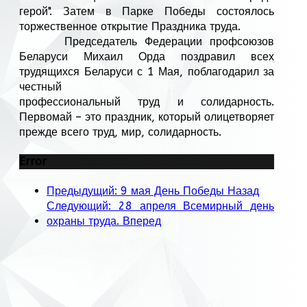
герой". Затем в Парке Победы состоялось
торжественное открытие Праздника труда.
Председатель Федерации профсоюзов
Беларуси Михаил Орда поздравил всех
трудящихся Беларуси с 1 Мая, поблагодарил за
честный
профессиональный труд и солидарность.
Первомай – это праздник, который олицетворяет
прежде всего труд, мир, солидарность.
Error
Предыдущий: 9 мая День Победы
Назад
Следующий: 28 апреля Всемирный день
охраны труда.
Вперед