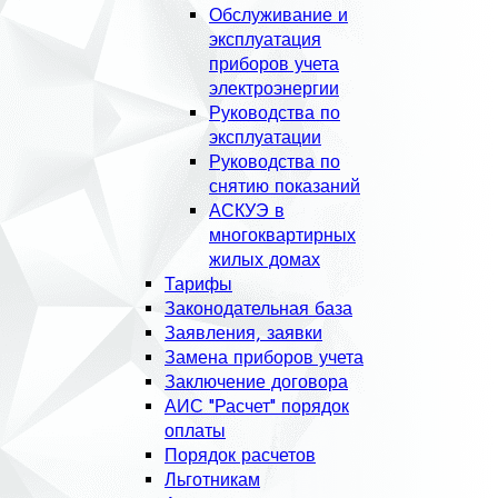
Обслуживание и
эксплуатация
приборов учета
электроэнергии
Руководства по
эксплуатации
Руководства по
снятию показаний
АСКУЭ в
многоквартирных
жилых домах
Тарифы
Законодательная база
Заявления, заявки
Замена приборов учета
Заключение договора
АИС "Расчет" порядок
оплаты
Порядок расчетов
Льготникам