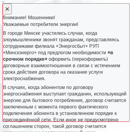
×
Внимание! Мошенники!
Уважаемые потребители энергии!
В городе Минске участились случаи, когда
злоумышленники звонят гражданам, представляясь
сотрудниками филиала «Энергосбыт» РУП
«Минскэнерго» под предлогом необходимости
«в
срочном порядке»
оформить (переоформить)
договорные взаимоотношения в связи с истечением
срока действия договора на оказание услуги
электроснабжения.
В случаях, когда абонентом по договору
энергоснабжения выступает гражданин, использующий
энергию для бытового потребления, договор считается
заключенным с момента первого фактического
подключения абонента в установленном порядке к
присоединённой сети. Если иное не предусмотрено
соглашением сторон, такой договор считается