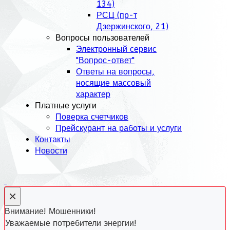
134)
РСЦ (пр-т
Дзержинского, 21)
Вопросы пользователей
Электронный сервис
"Вопрос-ответ"
Ответы на вопросы,
носящие массовый
характер
Платные услуги
Поверка счетчиков
Прейскурант на работы и услуги
Контакты
Новости
×
Внимание! Мошенники!
Уважаемые потребители энергии!