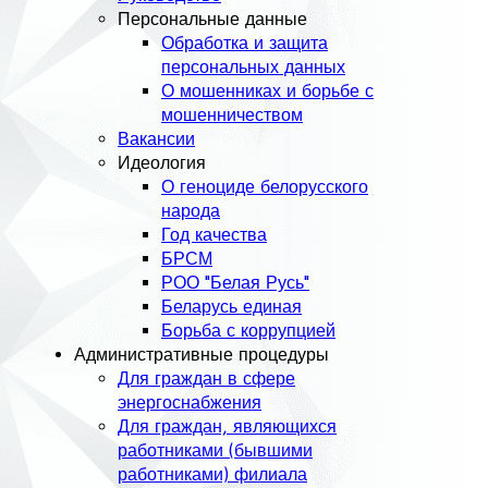
Персональные данные
Обработка и защита
персональных данных
О мошенниках и борьбе с
мошенничеством
Вакансии
Идеология
О геноциде белорусского
народа
Год качества
БРСМ
РОО "Белая Русь"
Беларусь единая
Борьба с коррупцией
Административные процедуры
Для граждан в сфере
энергоснабжения
Для граждан, являющихся
работниками (бывшими
работниками) филиала