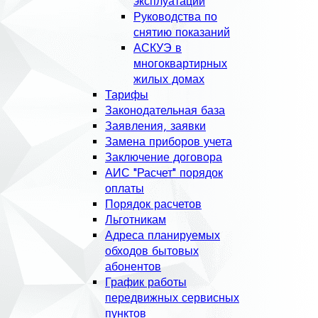
эксплуатации
Руководства по
снятию показаний
АСКУЭ в
многоквартирных
жилых домах
Тарифы
Законодательная база
Заявления, заявки
Замена приборов учета
Заключение договора
АИС "Расчет" порядок
оплаты
Порядок расчетов
Льготникам
Адреса планируемых
обходов бытовых
абонентов
График работы
передвижных сервисных
пунктов