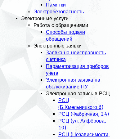
Памятки
Электробезопасность
Электронные услуги
Работа с обращениями
Способы подачи
обращений
Электронные заявки
Заявка на неисправность
счетчика
Параметризация приборов
учета
Электронная заявка на
обслуживание ПУ
Электронная запись в РСЦ
РСЦ
(Б.Хмельницкого,6)
РСЦ (Фабричная, 24)
РСЦ (ул. Алфёрова,
10)
РСЦ (Независимости,