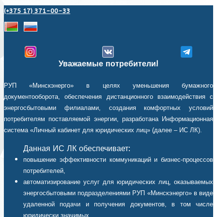
(+375 17) 371-00-33
Уважаемые потребители!
РУП «Минскэнерго» в целях уменьшения бумажного
документооборота, обеспечения дистанционного взаимодействия с
энергосбытовыми филиалами, создания комфортных условий
потребителям поставляемой энергии, разработана Информационная
система «Личный кабинет для юридических лиц» (далее – ИС ЛК).
Данная ИС ЛК обеспечивает:
повышение эффективности коммуникаций и бизнес-процессов
потребителей,
автоматизирование услуг для юридических лиц, оказываемых
энергосбытовыми подразделениями РУП «Минскэнерго» в виде
удаленной подачи и получения документов, в том числе
юридически значимых,