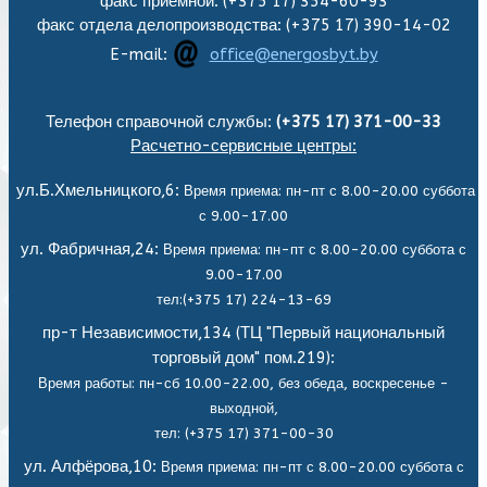
факс приемной: (+375 17) 354-60-93
факс отдела делопроизводства: (+375 17) 390-14-02
E-mail:
office@energosbyt.by
Телефон справочной службы:
(+375 17) 371-00-33
Расчетно-сервисные центры:
ул.Б.Хмельницкого,6:
Время приема: пн-пт с 8.00-20.00 суббота
с 9.00-17.00
ул. Фабричная,24:
Время приема: пн-пт с 8.00-20.00 суббота с
9.00-17.00
тел:(+375 17) 224-13-69
пр-т Независимости,134 (ТЦ "Первый национальный
торговый дом" пом.219):
Время работы: пн-сб 10.00-22.00, без обеда,
воскресенье -
выходной,
тел: (+375 17) 371-00-30
ул. Алфёрова,10:
Время приема: пн-пт с 8.00-20.00 суббота с