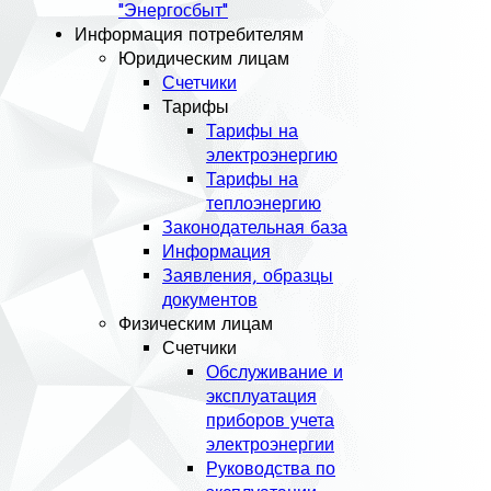
"Энергосбыт"
Информация потребителям
Юридическим лицам
Счетчики
Тарифы
Тарифы на
электроэнергию
Тарифы на
теплоэнергию
Законодательная база
Информация
Заявления, образцы
документов
Физическим лицам
Счетчики
Обслуживание и
эксплуатация
приборов учета
электроэнергии
Руководства по