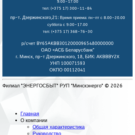
9.00-17.00
тел: (+375 17) 300-11-84
пр-т. Дзержинского,21:
Время приема: пн-пт с 8.00-20.00
суббота с 9.00-17.00
тел: (+375 17) 368-76-30
р/счет BY65AKBB30120000965480000000
ОАО «АСБ Беларусбанк"
г. Минск, пр-т Дзержинского, 18, БИК: АКBBBY2X
УНП 100071593
ОКПО 00112041
Филиал "ЭНЕРГОСБЫТ" РУП "Минскэнерго" © 2026
Главная
О компании
Общая характеристика
Руководство