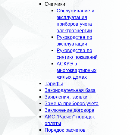
Счетчики
Обслуживание и
эксплуатация
приборов учета
электроэнергии
Руководства по
эксплуатации
Руководства по
снятию показаний
АСКУЭ в
многоквартирных
жилых домах
Тарифы
Законодательная база
Заявления, заявки
Замена приборов учета
Заключение договора
АИС "Расчет" порядок
оплаты
Порядок расчетов