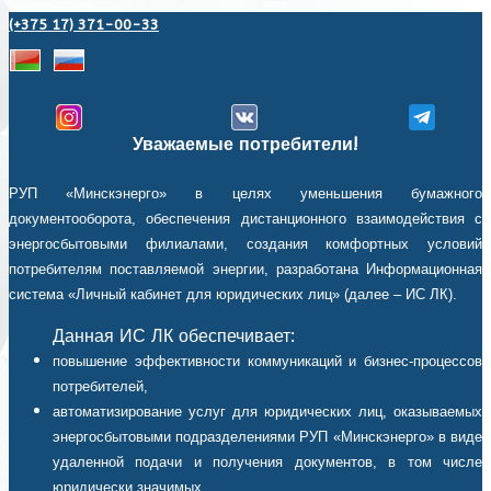
(+375 17) 371-00-33
Уважаемые потребители!
РУП «Минскэнерго» в целях уменьшения бумажного
документооборота, обеспечения дистанционного взаимодействия с
энергосбытовыми филиалами, создания комфортных условий
потребителям поставляемой энергии, разработана Информационная
система «Личный кабинет для юридических лиц» (далее – ИС ЛК).
Данная ИС ЛК обеспечивает:
повышение эффективности коммуникаций и бизнес-процессов
потребителей,
автоматизирование услуг для юридических лиц, оказываемых
энергосбытовыми подразделениями РУП «Минскэнерго» в виде
удаленной подачи и получения документов, в том числе
юридически значимых,