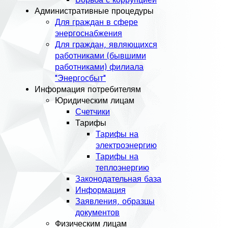
Административные процедуры
Для граждан в сфере
энергоснабжения
Для граждан, являющихся
работниками (бывшими
работниками) филиала
"Энергосбыт"
Информация потребителям
Юридическим лицам
Счетчики
Тарифы
Тарифы на
электроэнергию
Тарифы на
теплоэнергию
Законодательная база
Информация
Заявления, образцы
документов
Физическим лицам