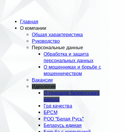
Главная
О компании
Общая характеристика
Руководство
Персональные данные
Обработка и защита
персональных данных
О мошенниках и борьбе с
мошенничеством
Вакансии
Идеология
О геноциде белорусского
народа
Год качества
БРСМ
РОО "Белая Русь"
Беларусь единая
Борьба с коррупцией