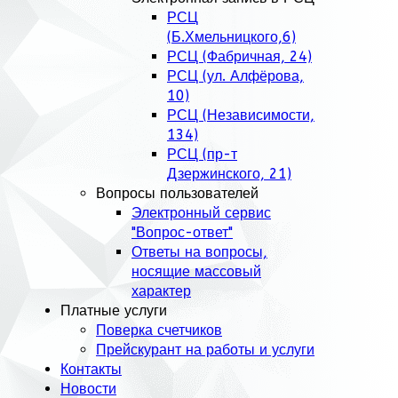
РСЦ
(Б.Хмельницкого,6)
РСЦ (Фабричная, 24)
РСЦ (ул. Алфёрова,
10)
РСЦ (Независимости,
134)
РСЦ (пр-т
Дзержинского, 21)
Вопросы пользователей
Электронный сервис
"Вопрос-ответ"
Ответы на вопросы,
носящие массовый
характер
Платные услуги
Поверка счетчиков
Прейскурант на работы и услуги
Контакты
Новости