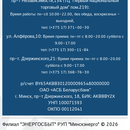
пр-т Независимости,134 (ТЦ "Первый национальный
торговый дом" пом.219):
Время работы: пн-сб 10.00-22.00, без обеда,
воскресенье -
выходной,
тел: (+375 17) 371-00-30
ул. Алфёрова,10:
Время приема: пн-пт с 8.00-20.00 суббота с
9.00-17.00
тел: (+375 17) 300-11-84
пр-т. Дзержинского,21:
Время приема: пн-пт с 8.00-20.00
суббота с 9.00-17.00
тел: (+375 17) 368-76-30
р/счет BY65AKBB30120000965480000000
ОАО «АСБ Беларусбанк"
г. Минск, пр-т Дзержинского, 18, БИК: АКBBBY2X
УНП 100071593
ОКПО 00112041
Филиал "ЭНЕРГОСБЫТ" РУП "Минскэнерго" © 2026