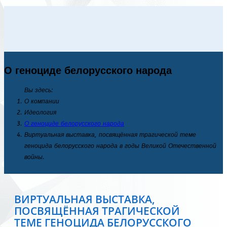
О геноциде белорусского народа
Вы здесь:
О компании
Идеология
О геноциде белорусского народа
Виртуальная выставка, посвящённая трагической теме
геноцида белорусского народа в годы Великой Отечественной
войны.
ВИРТУАЛЬНАЯ ВЫСТАВКА,
ПОСВЯЩЁННАЯ ТРАГИЧЕСКОЙ
ТЕМЕ ГЕНОЦИДА БЕЛОРУССКОГО