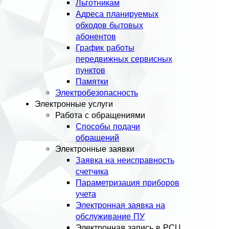
Льготникам
Адреса планируемых
обходов бытовых
абонентов
График работы
передвижных сервисных
пунктов
Памятки
Электробезопасность
Электронные услуги
Работа с обращениями
Способы подачи
обращений
Электронные заявки
Заявка на неисправность
счетчика
Параметризация приборов
учета
Электронная заявка на
обслуживание ПУ
Электронная запись в РСЦ