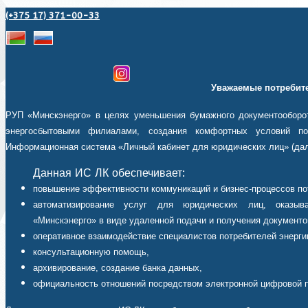
(+375 17) 371-00-33
Уважаемые потребите
РУП «Минскэнерго» в целях уменьшения бумажного документооборот
энергосбытовыми филиалами, создания комфортных условий пот
Информационная система «Личный кабинет для юридических лиц» (дал
Данная ИС ЛК обеспечивает:
повышение эффективности коммуникаций и бизнес-процессов по
автоматизирование услуг для юридических лиц, оказыв
«Минскэнерго» в виде удаленной подачи и получения документо
оперативное взаимодействие специалистов потребителей энерги
консультационную помощь,
архивирование, создание банка данных,
официальность отношений посредством электронной цифровой 