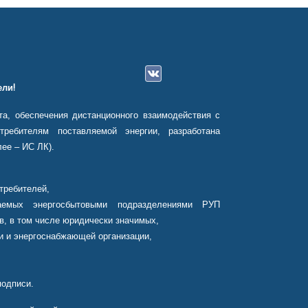
ли!
а, обеспечения дистанционного взаимодействия с
ребителям поставляемой энергии, разработана
ее – ИС ЛК).
требителей,
аемых энергосбытовыми подразделениями РУП
в, в том числе юридически значимых,
и и энергоснабжающей организации,
подписи.