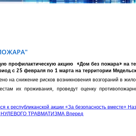
ПОЖАРА"
ую профилактическую акцию «Дом без пожара» на тер
иод с 25 февраля по 1 марта на территории Мядельск
но на снижение рисков возникновения возгораний в жилом
стам их проживания, проведут оценку противопожарно
я к республиканской акции «За безопасность вместе»
На
ЛЯ НУЛЕВОГО ТРАВМАТИЗМА
Вперед