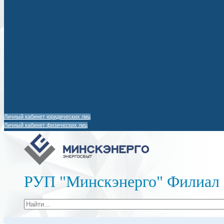
Личный кабинет юридических лиц
Личный кабинет физических лиц
РУП "Минскэнерго" Филиал 