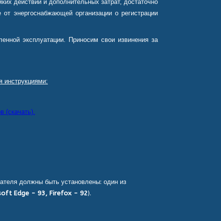
ких действий и дополнительных затрат, достаточно
 от энергоснабжающей организации о регистрации
енной эксплуатации. Приносим свои извинения за
я инструкциями:
 (скачать).
ателя должны быть установлены: один из
oft Edge - 93, Firefox - 92
).