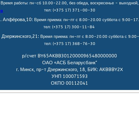
Время работы: пн-сб 10.00-22.00, без обеда,
воскресенье - выходной,
тел: (+375 17) 371-00-30
ов
. Алфёрова,10:
Время приема: пн-пт с 8.00-20.00 суббота с 9.00-17
тел: (+375 17) 300-11-84
. Дзержинского,21:
Время приема: пн-пт с 8.00-20.00 суббота с 9.00
тел: (+375 17) 368-76-30
р/счет BY65AKBB30120000965480000000
ОАО «АСБ Беларусбанк"
г. Минск, пр-т Дзержинского, 18, БИК: АКBBBY2X
УНП 100071593
ОКПО 00112041