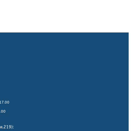
17.00
.00
м.219):