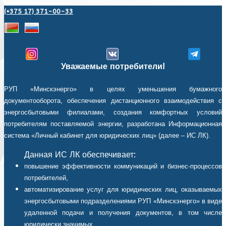
(+375 17) 371-00-33
Уважаемые потребители!
РУП «Минскэнерго» в целях уменьшения бумажного
документооборота, обеспечения дистанционного взаимодействия с
энергосбытовыми филиалами, создания комфортных условий
потребителям поставляемой энергии, разработана Информационная
система «Личный кабинет для юридических лиц» (далее – ИС ЛК).
Данная ИС ЛК обеспечивает:
повышение эффективности коммуникаций и бизнес-процессов
потребителей,
автоматизирование услуг для юридических лиц, оказываемых
энергосбытовыми подразделениями РУП «Минскэнерго» в виде
удаленной подачи и получения документов, в том числе
юридически значимых,