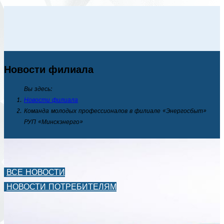
Новости филиала
Вы здесь:
Новости филиала
Команда молодых профессионалов в филиале «Энергосбыт»
РУП «Минскэнерго»
ВСЕ НОВОСТИ
НОВОСТИ ПОТРЕБИТЕЛЯМ