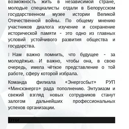
возможность жить в независимой стране,
молодые специалисты отдали в Белорусском
государственном музее истории Великой
Отечественной войны. По общему мнению
участников диалога изучение и сохранение
исторической памяти - это одно из главных
условий устойчивого развития общества и
государства.
❕Нам важно помнить, что будущее - за
молодёжью. И важно, чтобы она, в свою
очередь, имела чёткое представление о той
работе, сферу которой избрала.
Команда филиала «Энергосбыт» РУП
«Минскэнерго» рада пополнению. Энтузиазм и
свежий взгляд новых сотрудников станут
залогом дальнейших профессиональных
успехов организации.
Error