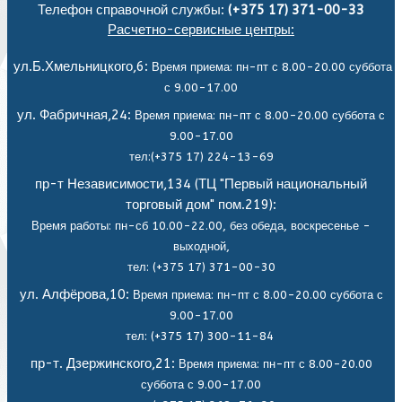
Телефон справочной службы:
(+375 17) 371-00-33
Расчетно-сервисные центры:
ул.Б.Хмельницкого,6:
Время приема: пн-пт с 8.00-20.00 суббота
с 9.00-17.00
ул. Фабричная,24:
Время приема: пн-пт с 8.00-20.00 суббота с
9.00-17.00
тел:(+375 17) 224-13-69
пр-т Независимости,134 (ТЦ "Первый национальный
торговый дом" пом.219):
Время работы: пн-сб 10.00-22.00, без обеда,
воскресенье -
выходной,
тел: (+375 17) 371-00-30
ул. Алфёрова,10:
Время приема: пн-пт с 8.00-20.00 суббота с
9.00-17.00
тел: (+375 17) 300-11-84
пр-т. Дзержинского,21:
Время приема: пн-пт с 8.00-20.00
суббота с 9.00-17.00