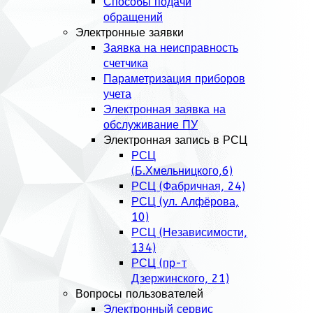
Способы подачи
обращений
Электронные заявки
Заявка на неисправность
счетчика
Параметризация приборов
учета
Электронная заявка на
обслуживание ПУ
Электронная запись в РСЦ
РСЦ
(Б.Хмельницкого,6)
РСЦ (Фабричная, 24)
РСЦ (ул. Алфёрова,
10)
РСЦ (Независимости,
134)
РСЦ (пр-т
Дзержинского, 21)
Вопросы пользователей
Электронный сервис