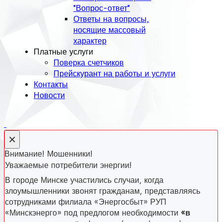
"Вопрос-ответ"
Ответы на вопросы,
носящие массовый
характер
Платные услуги
Поверка счетчиков
Прейскурант на работы и услуги
Контакты
Новости
×
Внимание! Мошенники!
Уважаемые потребители энергии!
В городе Минске участились случаи, когда
злоумышленники звонят гражданам, представляясь
сотрудниками филиала «Энергосбыт» РУП
«Минскэнерго» под предлогом необходимости
«в