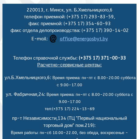
220013, г. Минск, ул. Б.Хмельницкого,6
телефон приемной: (+375 17) 293-83-59,
факс приемной: (+375 17) 354-60-93
факс отдела делопроизводства: (+375 17) 390-14-02
E-mail:
office@energosbyt.by
Телефон справочной службы:
(+375 17) 371-00-33
Расчетно-сервисные центры:
ул.Б.Хмельницкого,6:
Время приема: пн-пт с 8.00-20.00 суббота
с 9.00-17.00
ул. Фабричная,24:
Время приема: пн-пт с 8.00-20.00 суббота с
9.00-17.00
тел:(+375 17) 224-13-69
пр-т Независимости,134 (ТЦ "Первый национальный
торговый дом" пом.219):
Время работы: пн-сб 10.00-22.00, без обеда,
воскресенье -