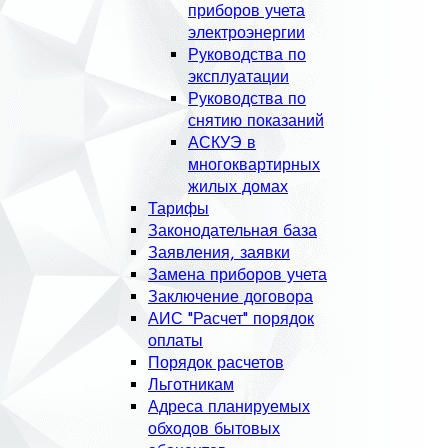
приборов учета
электроэнергии
Руководства по
эксплуатации
Руководства по
снятию показаний
АСКУЭ в
многоквартирных
жилых домах
Тарифы
Законодательная база
Заявления, заявки
Замена приборов учета
Заключение договора
АИС "Расчет" порядок
оплаты
Порядок расчетов
Льготникам
Адреса планируемых
обходов бытовых