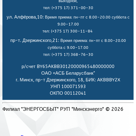
выходной,
тел: (+375 17) 371-00-30
ул. Алфёрова,10:
Время приема: пн-пт с 8.00-20.00 суббота с
9.00-17.00
тел: (+375 17) 300-11-84
пр-т. Дзержинского,21:
Время приема: пн-пт с 8.00-20.00
суббота с 9.00-17.00
тел: (+375 17) 368-76-30
р/счет BY65AKBB30120000965480000000
ОАО «АСБ Беларусбанк"
г. Минск, пр-т Дзержинского, 18, БИК: АКBBBY2X
УНП 100071593
ОКПО 00112041
Филиал "ЭНЕРГОСБЫТ" РУП "Минскэнерго" © 2026