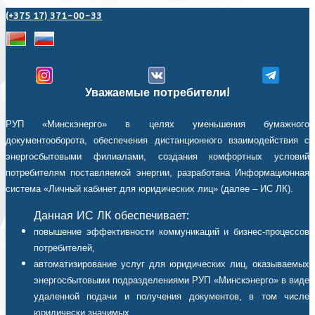
(+375 17) 371-00-33
Уважаемые потребители!
РУП «Минскэнерго» в целях уменьшения бумажного
документооборота, обеспечения дистанционного взаимодействия с
энергосбытовыми филиалами, создания комфортных условий
потребителям поставляемой энергии, разработана Информационная
система «Личный кабинет для юридических лиц» (далее – ИС ЛК).
Данная ИС ЛК обеспечивает:
повышение эффективности коммуникаций и бизнес-процессов
потребителей,
автоматизирование услуг для юридических лиц, оказываемых
энергосбытовыми подразделениями РУП «Минскэнерго» в виде
удаленной подачи и получения документов, в том числе
юридически значимых,