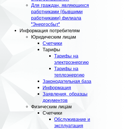
Для граждан, являющихся
работниками (бывшими
работниками) филиала
"Энергосбыт"
Информация потребителям
Юридическим лицам
Счетчики
Тарифы
Тарифы на
электроэнергию
Тарифы на
теплоэнергию
Законодательная база
Информация
Заявления, образцы
документов
Физическим лицам
Счетчики
Обслуживание и
эксплуатация