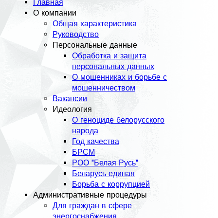
Главная
О компании
Общая характеристика
Руководство
Персональные данные
Обработка и защита
персональных данных
О мошенниках и борьбе с
мошенничеством
Вакансии
Идеология
О геноциде белорусского
народа
Год качества
БРСМ
РОО "Белая Русь"
Беларусь единая
Борьба с коррупцией
Административные процедуры
Для граждан в сфере
энергоснабжения