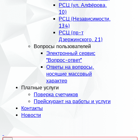
РСЦ (ул. Алфёрова,
10)
РСЦ (Независимости,
134)
РСЦ (пр-т
Дзержинского, 21)
Вопросы пользователей
Электронный сервис
"Вопрос-ответ"
Ответы на вопросы,
носящие массовый
характер
Платные услуги
Поверка счетчиков
Прейскурант на работы и услуги
Контакты
Новости