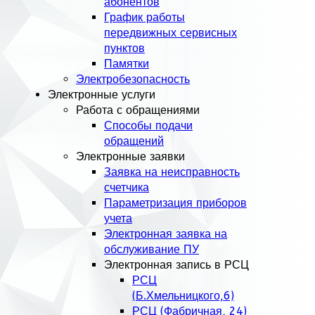
абонентов
График работы
передвижных сервисных
пунктов
Памятки
Электробезопасность
Электронные услуги
Работа с обращениями
Способы подачи
обращений
Электронные заявки
Заявка на неисправность
счетчика
Параметризация приборов
учета
Электронная заявка на
обслуживание ПУ
Электронная запись в РСЦ
РСЦ
(Б.Хмельницкого,6)
РСЦ (Фабричная, 24)