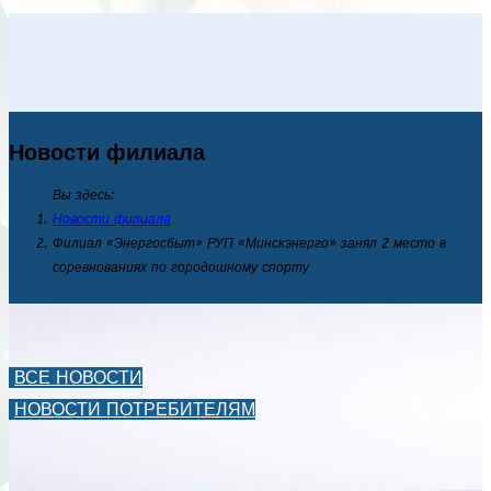
Новости филиала
Вы здесь:
Новости филиала
Филиал «Энергосбыт» РУП «Минскэнерго» занял 2 место в
соревнованиях по городошному спорту
ВСЕ НОВОСТИ
НОВОСТИ ПОТРЕБИТЕЛЯМ