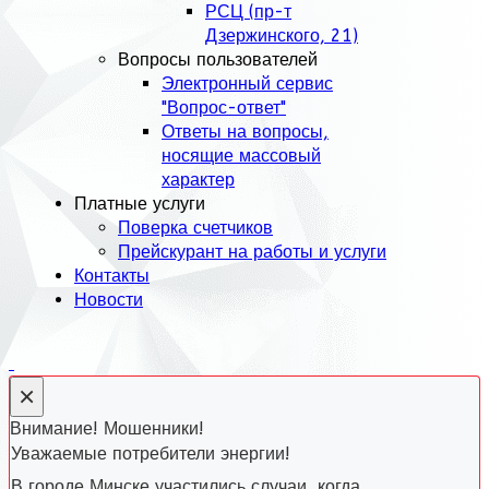
РСЦ (пр-т
Дзержинского, 21)
Вопросы пользователей
Электронный сервис
"Вопрос-ответ"
Ответы на вопросы,
носящие массовый
характер
Платные услуги
Поверка счетчиков
Прейскурант на работы и услуги
Контакты
Новости
×
Внимание! Мошенники!
Уважаемые потребители энергии!
В городе Минске участились случаи, когда