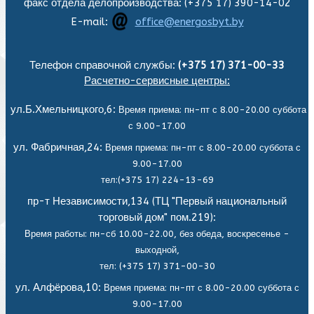
факс отдела делопроизводства: (+375 17) 390-14-02
E-mail:
office@energosbyt.by
Телефон справочной службы:
(+375 17) 371-00-33
Расчетно-сервисные центры:
ул.Б.Хмельницкого,6:
Время приема: пн-пт с 8.00-20.00 суббота
с 9.00-17.00
ул. Фабричная,24:
Время приема: пн-пт с 8.00-20.00 суббота с
9.00-17.00
тел:(+375 17) 224-13-69
пр-т Независимости,134 (ТЦ "Первый национальный
торговый дом" пом.219):
Время работы: пн-сб 10.00-22.00, без обеда,
воскресенье -
выходной,
тел: (+375 17) 371-00-30
ул. Алфёрова,10:
Время приема: пн-пт с 8.00-20.00 суббота с
9.00-17.00