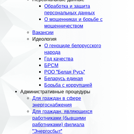
Обработка и защита
персональных данных
О мошенниках и борьбе с
мошенничеством
Вакансии
Идеология
О геноциде белорусского
народа
Год качества
БРСМ
РОО "Белая Русь"
Беларусь единая
Борьба с коррупцией
Административные процедуры
Для граждан в сфере
энергоснабжения
Для граждан, являющихся
работниками (бывшими
работниками) филиала
"Энергосбыт"