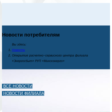
Новости потребителям
Вы здесь:
Новости
Открытие расчетно-сервисного центра филиала
«Энергосбыт» РУП «Минскэнерго»
ВСЕ НОВОСТИ
НОВОСТИ ФИЛИАЛА