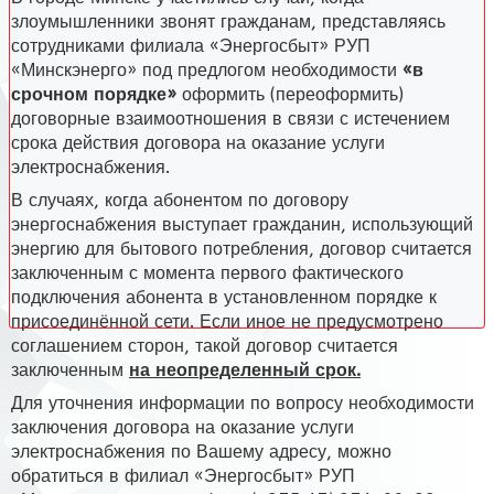
злоумышленники звонят гражданам, представляясь
сотрудниками филиала «Энергосбыт» РУП
«Минскэнерго» под предлогом необходимости
«в
срочном порядке»
оформить (переоформить)
договорные взаимоотношения в связи с истечением
срока действия договора на оказание услуги
электроснабжения.
В случаях, когда абонентом по договору
энергоснабжения выступает гражданин, использующий
энергию для бытового потребления, договор считается
заключенным с момента первого фактического
подключения абонента в установленном порядке к
присоединённой сети. Если иное не предусмотрено
соглашением сторон, такой договор считается
заключенным
на неопределенный срок.
Для уточнения информации по вопросу необходимости
заключения договора на оказание услуги
электроснабжения по Вашему адресу, можно
обратиться в филиал «Энергосбыт» РУП