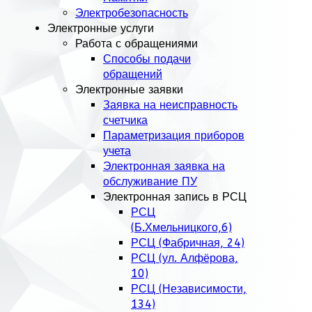
Электробезопасность
Электронные услуги
Работа с обращениями
Способы подачи
обращений
Электронные заявки
Заявка на неисправность
счетчика
Параметризация приборов
учета
Электронная заявка на
обслуживание ПУ
Электронная запись в РСЦ
РСЦ
(Б.Хмельницкого,6)
РСЦ (Фабричная, 24)
РСЦ (ул. Алфёрова,
10)
РСЦ (Независимости,
134)