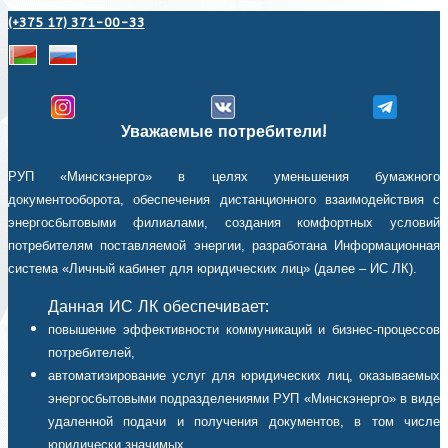
(+375 17) 371-00-33
Уважаемые потребители!
РУП «Минскэнерго» в целях уменьшения бумажного
документооборота, обеспечения дистанционного взаимодействия с
энергосбытовыми филиалами, создания комфортных условий
потребителям поставляемой энергии, разработана Информационная
система «Личный кабинет для юридических лиц» (далее – ИС ЛК).
Данная ИС ЛК обеспечивает:
повышение эффективности коммуникаций и бизнес-процессов
потребителей,
автоматизирование услуг для юридических лиц, оказываемых
энергосбытовыми подразделениями РУП «Минскэнерго» в виде
удаленной подачи и получения документов, в том числе
юридически значимых,