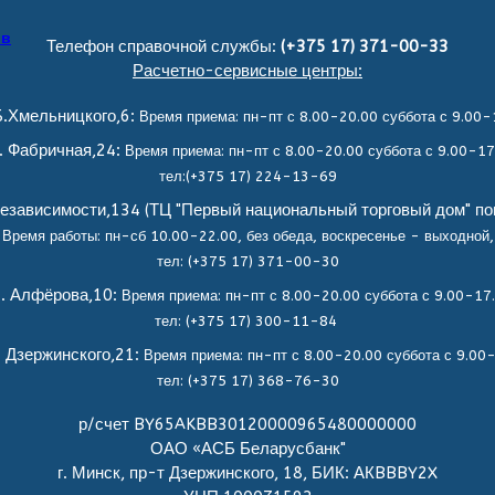
ов
Телефон справочной службы:
(+375 17) 371-00-33
Расчетно-сервисные центры:
.Хмельницкого,6:
Время приема: пн-пт с 8.00-20.00 суббота с 9.00-
. Фабричная,24:
Время приема: пн-пт с 8.00-20.00 суббота с 9.00-17
тел:(+375 17) 224-13-69
езависимости,134 (ТЦ "Первый национальный торговый дом" по
Время работы: пн-сб 10.00-22.00, без обеда,
воскресенье - выходной,
тел: (+375 17) 371-00-30
. Алфёрова,10:
Время приема: пн-пт с 8.00-20.00 суббота с 9.00-17
тел: (+375 17) 300-11-84
. Дзержинского,21:
Время приема: пн-пт с 8.00-20.00 суббота с 9.00
тел: (+375 17) 368-76-30
р/счет BY65AKBB30120000965480000000
ОАО «АСБ Беларусбанк"
г. Минск, пр-т Дзержинского, 18, БИК: АКBBBY2X