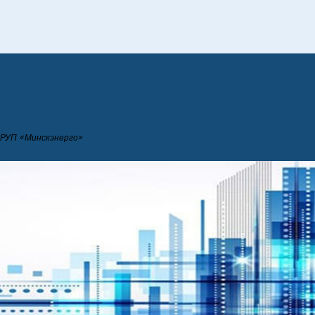
РУП «Минскэнерго»