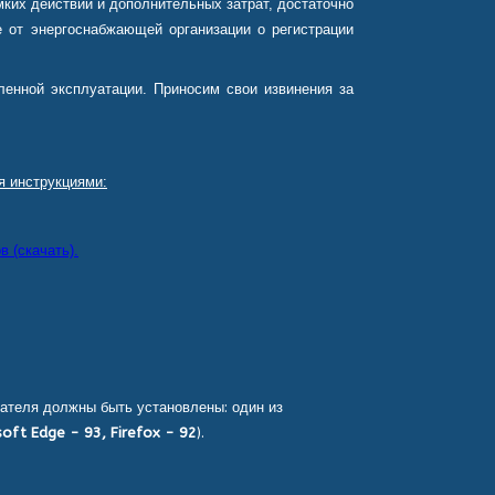
ких действий и дополнительных затрат, достаточно
 от энергоснабжающей организации о регистрации
енной эксплуатации. Приносим свои извинения за
я инструкциями:
 (скачать).
ателя должны быть установлены: один из
oft Edge - 93, Firefox - 92
).