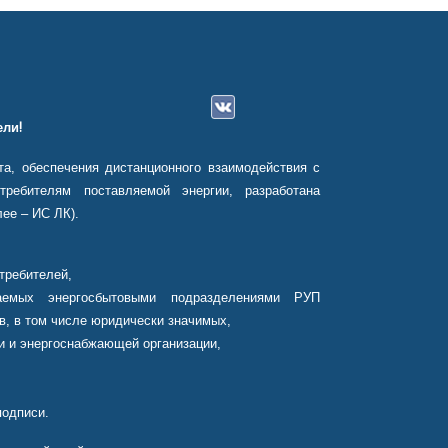
ли!
а, обеспечения дистанционного взаимодействия с
ребителям поставляемой энергии, разработана
ее – ИС ЛК).
требителей,
аемых энергосбытовыми подразделениями РУП
в, в том числе юридически значимых,
и и энергоснабжающей организации,
подписи.