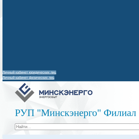
Личный кабинет юридических лиц
Личный кабинет физических лиц
РУП "Минскэнерго" Филиал 