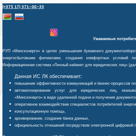
(+375 17) 371-00-33
Уважаемые потребите
РУП «Минскэнерго» в целях уменьшения бумажного документооборот
энергосбытовыми филиалами, создания комфортных условий пот
Информационная система «Личный кабинет для юридических лиц» (дал
Данная ИС ЛК обеспечивает:
повышение эффективности коммуникаций и бизнес-процессов по
автоматизирование услуг для юридических лиц, оказыв
«Минскэнерго» в виде удаленной подачи и получения документо
оперативное взаимодействие специалистов потребителей энерги
консультационную помощь,
архивирование, создание банка данных,
официальность отношений посредством электронной цифровой 