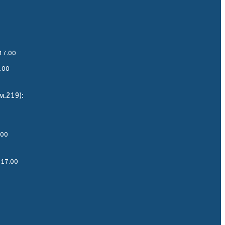
17.00
.00
м.219):
.00
-17.00