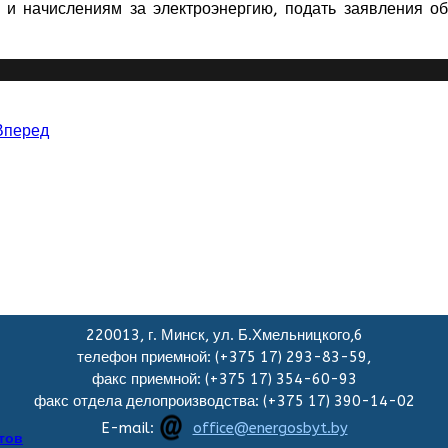
 и начислениям за электроэнергию, подать заявления о
Вперед
220013, г. Минск, ул. Б.Хмельницкого,6
телефон приемной: (+375 17) 293-83-59,
факс приемной: (+375 17) 354-60-93
факс отдела делопроизводства: (+375 17) 390-14-02
E-mail:
office@energosbyt.by
тов