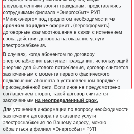
злоумышленники звонят гражданам, представляясь
сотрудниками филиала «Энергосбыт» РУП
«Минскэнерго» под предлогом необходимости
«в
срочном порядке»
оформить (переоформить)
договорные взаимоотношения в связи с истечением
срока действия договора на оказание услуги
электроснабжения.
В случаях, когда абонентом по договору
энергоснабжения выступает гражданин, использующий
энергию для бытового потребления, договор считается
заключенным с момента первого фактического
подключения абонента в установленном порядке к
присоединённой сети. Если иное не предусмотрено
соглашением сторон, такой договор считается
заключенным
на неопределенный срок.
Для уточнения информации по вопросу необходимости
заключения договора на оказание услуги
электроснабжения по Вашему адресу, можно
обратиться в филиал «Энергосбыт» РУП