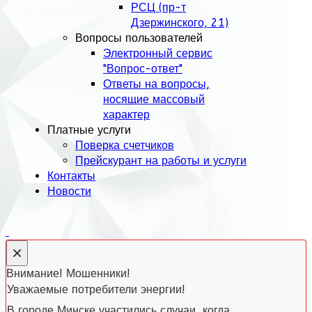
РСЦ (пр-т
Дзержинского, 21)
Вопросы пользователей
Электронный сервис
"Вопрос-ответ"
Ответы на вопросы,
носящие массовый
характер
Платные услуги
Поверка счетчиков
Прейскурант на работы и услуги
Контакты
Новости
×
Внимание! Мошенники!
Уважаемые потребители энергии!
В городе Минске участились случаи, когда