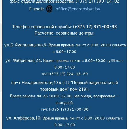
факс отдела делопроизводства: (+375 17) 390-14-02
E-mail:
office@energosbyt.by
Телефон справочной службы:
(+375 17) 371-00-33
Расчетно-сервисные центры:
ул.Б.Хмельницкого,6:
Время приема: пн-пт с 8.00-20.00 суббота
с 9.00-17.00
ул. Фабричная,24:
Время приема: пн-пт с 8.00-20.00 суббота с
9.00-17.00
тел:(+375 17) 224-13-69
пр-т Независимости,134 (ТЦ "Первый национальный
торговый дом" пом.219):
Время работы: пн-сб 10.00-22.00, без обеда,
воскресенье -
выходной,
тел: (+375 17) 371-00-30
ул. Алфёрова,10:
Время приема: пн-пт с 8.00-20.00 суббота с
9.00-17.00