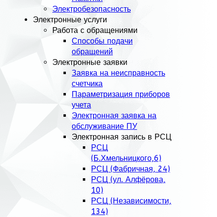
Электробезопасность
Электронные услуги
Работа с обращениями
Способы подачи
обращений
Электронные заявки
Заявка на неисправность
счетчика
Параметризация приборов
учета
Электронная заявка на
обслуживание ПУ
Электронная запись в РСЦ
РСЦ
(Б.Хмельницкого,6)
РСЦ (Фабричная, 24)
РСЦ (ул. Алфёрова,
10)
РСЦ (Независимости,
134)