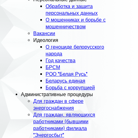
Обработка и защита
персональных данных
О мошенниках и борьбе с
мошенничеством
Вакансии
Идеология
О геноциде белорусского
народа
Год качества
БРСМ
РОО "Белая Русь"
Беларусь единая
Борьба с коррупцией
Административные процедуры
Для граждан в сфере
энергоснабжения
Для граждан, являющихся
работниками (бывшими
работниками) филиала
"Энергосбыт"