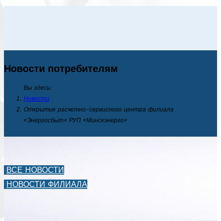
Новости потребителям
Вы здесь:
Новости
Открытие расчетно-сервисного центра филиала
«Энергосбыт» РУП «Минскэнерго»
ВСЕ НОВОСТИ
НОВОСТИ ФИЛИАЛА