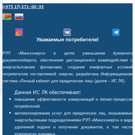
(+375 17) 371-00-33
Уважаемые потребители!
РУП «Минскэнерго» в целях уменьшения бумажного
документооборота, обеспечения дистанционного взаимодействия с
энергосбытовыми филиалами, создания комфортных условий
потребителям поставляемой энергии, разработана Информационная
система «Личный кабинет для юридических лиц» (далее – ИС ЛК).
Данная ИС ЛК обеспечивает:
повышение эффективности коммуникаций и бизнес-процессов
потребителей,
автоматизирование услуг для юридических лиц, оказываемых
энергосбытовыми подразделениями РУП «Минскэнерго» в виде
удаленной подачи и получения документов, в том числе
юридически значимых,