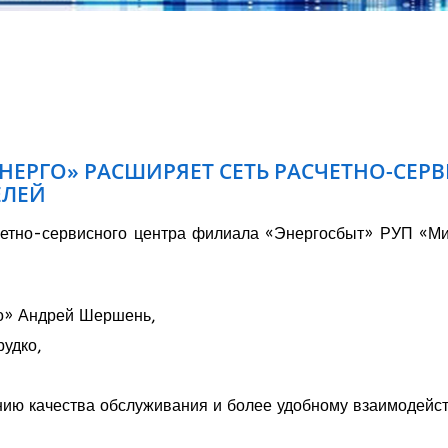
НЕРГО» РАСШИРЯЕТ СЕТЬ РАСЧЕТНО-СЕ
ЕЛЕЙ
четно-сервисного центра филиала «Энергосбыт» РУП «М
го» Андрей Шершень,
рудко,
нию качества обслуживания и более удобному взаимодейс