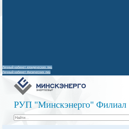
Личный кабинет юридических лиц
Личный кабинет физических лиц
РУП "Минскэнерго" Филиал 