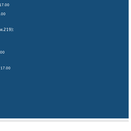
17.00
.00
м.219):
.00
-17.00