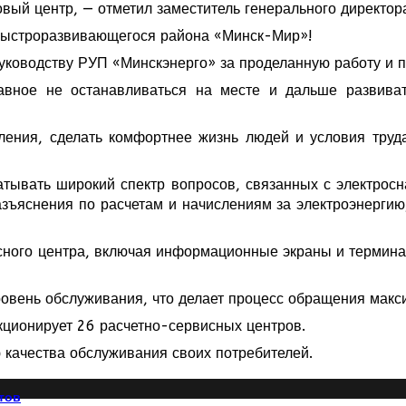
овый центр, — отметил заместитель генерального директ
 быстроразвивающегося района «Минск-Мир»!
уководству РУП «Минскэнерго» за проделанную работу и п
лавное не останавливаться на месте и дальше развива
ления, сделать комфортнее жизнь людей и условия труд
атывать широкий спектр вопросов, связанных с электросн
азъяснения по расчетам и начислениям за электроэнергию
ного центра, включая информационные экраны и термина
овень обслуживания, что делает процесс обращения макс
кционирует 26 расчетно-сервисных центров.
качества обслуживания своих потребителей.
тов