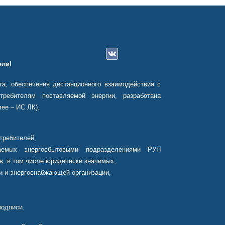
ли!
а, обеспечения дистанционного взаимодействия с
ребителям поставляемой энергии, разработана
ее – ИС ЛК).
требителей,
аемых энергосбытовыми подразделениями РУП
в, в том числе юридически значимых,
и и энергоснабжающей организации,
подписи.