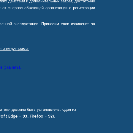
ких действий и дополнительных затрат, достаточно
 от энергоснабжающей организации о регистрации
енной эксплуатации. Приносим свои извинения за
я инструкциями:
 (скачать).
ателя должны быть установлены: один из
oft Edge - 93, Firefox - 92
).