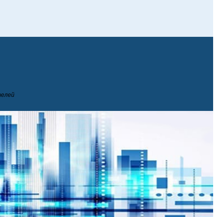
телей