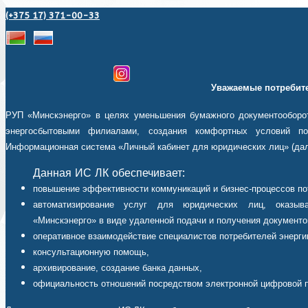
(+375 17) 371-00-33
Уважаемые потребите
РУП «Минскэнерго» в целях уменьшения бумажного документооборот
энергосбытовыми филиалами, создания комфортных условий пот
Информационная система «Личный кабинет для юридических лиц» (дал
Данная ИС ЛК обеспечивает:
повышение эффективности коммуникаций и бизнес-процессов по
автоматизирование услуг для юридических лиц, оказыв
«Минскэнерго» в виде удаленной подачи и получения документо
оперативное взаимодействие специалистов потребителей энерги
консультационную помощь,
архивирование, создание банка данных,
официальность отношений посредством электронной цифровой 