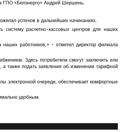
ора ГПО «Белэнерго» Андрей Шершень.
ожелал успехов в дальнейших начинаниях.
ть систему расчетно-кассовых центров для наших
а наших работников,» - отметил директор филиала
абжением. Здесь потребители смогут заключить или
, а также подать заявления об изменении тарифной
лы электронной очереди, обеспечивает комфортные
имально удобным.