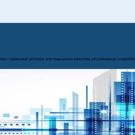
тно-сервисных центров для повышения качества обслуживания потреби