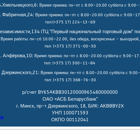
.Хмельницкого,6:
Время приема: пн-пт с 8.00-20.00 суббота с 9.00-
. Фабричная,24:
Время приема: пн-пт с 8.00-20.00 суббота с 9.00-17
тел:(+375 17) 224-13-69
езависимости,134 (ТЦ "Первый национальный торговый дом" по
Время работы: пн-сб 10.00-22.00, без обеда,
воскресенье - выходной,
тел: (+375 17) 371-00-30
. Алфёрова,10:
Время приема: пн-пт с 8.00-20.00 суббота с 9.00-17
тел: (+375 17) 300-11-84
. Дзержинского,21:
Время приема: пн-пт с 8.00-20.00 суббота с 9.00
тел: (+375 17) 368-76-30
р/счет BY65AKBB30120000965480000000
ОАО «АСБ Беларусбанк"
г. Минск, пр-т Дзержинского, 18, БИК: АКBBBY2X
УНП 100071593
ер
ОКПО 00112041