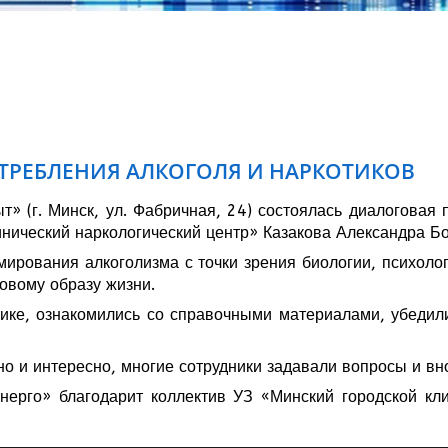
ТРЕБЛЕНИЯ АЛКОГОЛЯ И НАРКОТИКОВ
» (г. Минск, ул. Фабричная, 24) состоялась диалоговая 
нический наркологический центр» Казакова Александра Б
ирования алкоголизма с точки зрения биологии, психол
овому образу жизни.
ке, ознакомились со справочными материалами, убедили
 и интересно, многие сотрудники задавали вопросы и вн
рго» благодарит коллектив УЗ «Минский городской кли