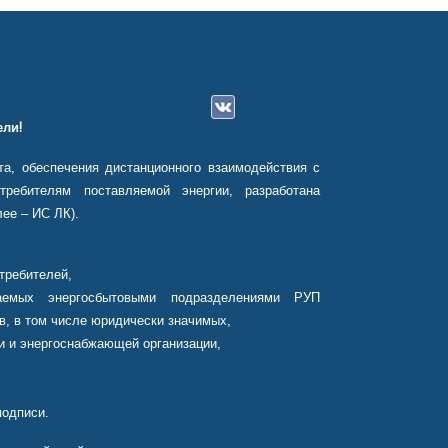
ли!
а, обеспечения дистанционного взаимодействия с
ребителям поставляемой энергии, разработана
ее – ИС ЛК).
требителей,
аемых энергосбытовыми подразделениями РУП
в, в том числе юридически значимых,
и и энергоснабжающей организации,
подписи.