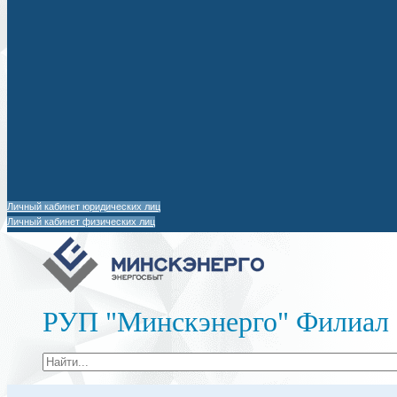
Личный кабинет юридических лиц
Личный кабинет физических лиц
РУП "Минскэнерго" Филиал 