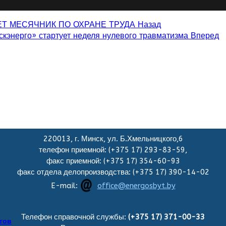
ЕТ МЕСЯЧНИК ПО ОХРАНЕ ТРУДА
Назад
энерго» стартует неделя нулевого травматизма
Вперед
220013, г. Минск, ул. Б.Хмельницкого,6
телефон приемной: (+375 17) 293-83-59,
факс приемной: (+375 17) 354-60-93
факс отдела делопроизводства: (+375 17) 390-14-02
E-mail:
office@energosbyt.by
Телефон справочной службы:
(+375 17) 371-00-33
тов