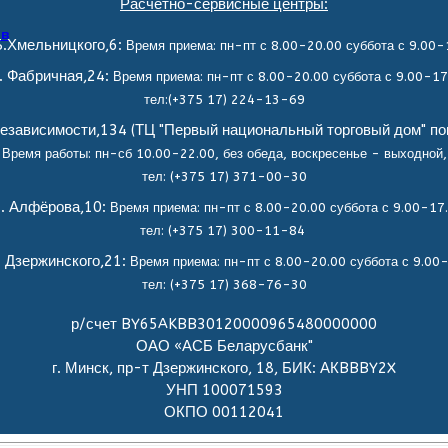
Расчетно-сервисные центры:
ов
.Хмельницкого,6:
Время приема: пн-пт с 8.00-20.00 суббота с 9.00-
. Фабричная,24:
Время приема: пн-пт с 8.00-20.00 суббота с 9.00-17
тел:(+375 17) 224-13-69
езависимости,134 (ТЦ "Первый национальный торговый дом" по
Время работы: пн-сб 10.00-22.00, без обеда,
воскресенье - выходной,
тел: (+375 17) 371-00-30
. Алфёрова,10:
Время приема: пн-пт с 8.00-20.00 суббота с 9.00-17
тел: (+375 17) 300-11-84
. Дзержинского,21:
Время приема: пн-пт с 8.00-20.00 суббота с 9.00
тел: (+375 17) 368-76-30
р/счет BY65AKBB30120000965480000000
ОАО «АСБ Беларусбанк"
г. Минск, пр-т Дзержинского, 18, БИК: АКBBBY2X
УНП 100071593
ОКПО 00112041