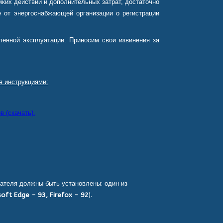
ких действий и дополнительных затрат, достаточно
 от энергоснабжающей организации о регистрации
енной эксплуатации. Приносим свои извинения за
я инструкциями:
 (скачать).
ателя должны быть установлены: один из
oft Edge - 93, Firefox - 92
).