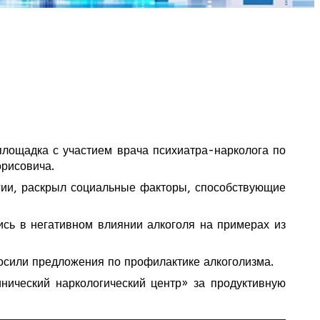
площадка с участием врача психиатра-нарколога по
орисовича.
огии, раскрыл социальные факторы, способствующие
сь в негативном влиянии алкоголя на примерах из
осили предложения по профилактике алкоголизма.
нический наркологический центр» за продуктивную