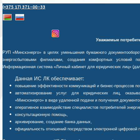
(+375 17) 371-00-33
Уважаемые потребите
РУП «Минскэнерго» в целях уменьшения бумажного документооборот
энергосбытовыми филиалами, создания комфортных условий пот
Информационная система «Личный кабинет для юридических лиц» (дал
Данная ИС ЛК обеспечивает:
повышение эффективности коммуникаций и бизнес-процессов по
автоматизирование услуг для юридических лиц, оказыв
«Минскэнерго» в виде удаленной подачи и получения документо
оперативное взаимодействие специалистов потребителей энерги
консультационную помощь,
архивирование, создание банка данных,
официальность отношений посредством электронной цифровой 