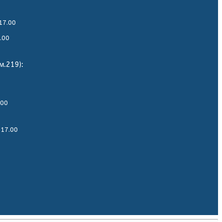
17.00
.00
м.219):
.00
-17.00