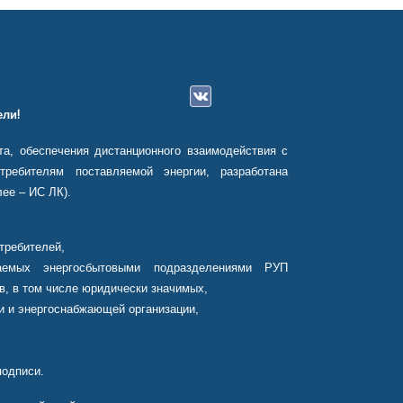
ли!
а, обеспечения дистанционного взаимодействия с
ребителям поставляемой энергии, разработана
ее – ИС ЛК).
требителей,
аемых энергосбытовыми подразделениями РУП
в, в том числе юридически значимых,
и и энергоснабжающей организации,
подписи.