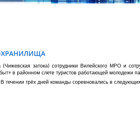
ДОХРАНИЛИЩА
 (Чижевская затока) сотрудники Вилейского МРО и сот
сбыт» в районном слете туристов работающей молодежи па
 В течении трёх дней команды соревновались в следующих