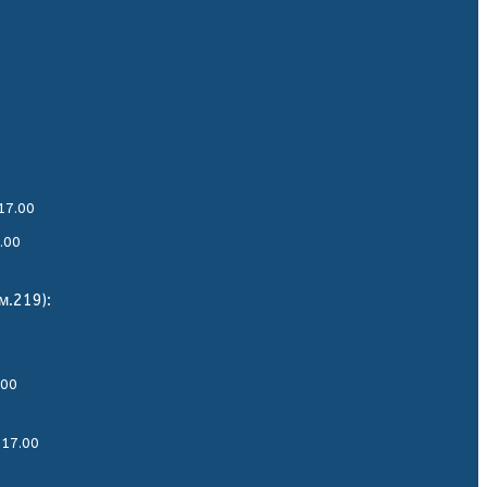
17.00
.00
м.219):
.00
-17.00