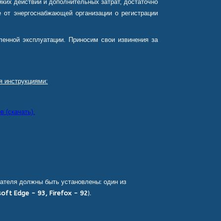
ких действий и дополнительных затрат, достаточно
 от энергоснабжающей организации о регистрации
енной эксплуатации. Приносим свои извинения за
я инструкциями:
 (скачать).
ателя должны быть установлены: один из
oft Edge - 93, Firefox - 92
).