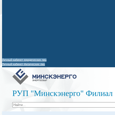
Личный кабинет юридических лиц
Личный кабинет физических лиц
РУП "Минскэнерго" Филиал 