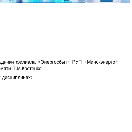
рудники филиала «Энергосбыт» РУП «Минскэнерго»
мяти В.М.Костенко
 дисциплинах: