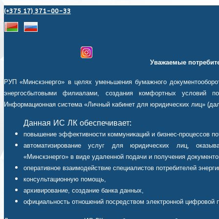
(+375 17) 371-00-33
Уважаемые потребите
РУП «Минскэнерго» в целях уменьшения бумажного документооборот
энергосбытовыми филиалами, создания комфортных условий пот
Информационная система «Личный кабинет для юридических лиц» (дал
Данная ИС ЛК обеспечивает:
повышение эффективности коммуникаций и бизнес-процессов по
автоматизирование услуг для юридических лиц, оказыв
«Минскэнерго» в виде удаленной подачи и получения документо
оперативное взаимодействие специалистов потребителей энерги
консультационную помощь,
архивирование, создание банка данных,
официальность отношений посредством электронной цифровой 