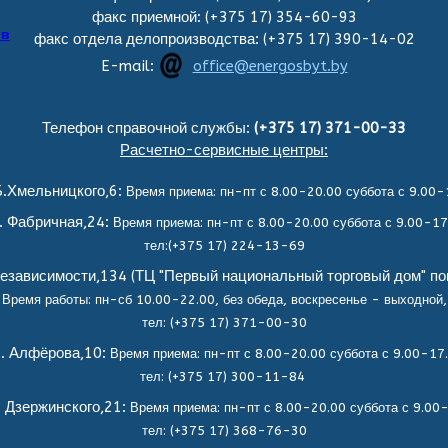
факс приемной: (+375 17) 354-60-93
ов
факс отдела делопроизводства: (+375 17) 390-14-02
E-mail:
office@energosbyt.by
Телефон справочной службы:
(+375 17) 371-00-33
Расчетно-сервисные центры:
.Хмельницкого,6:
Время приема: пн-пт с 8.00-20.00 суббота с 9.00-
. Фабричная,24:
Время приема: пн-пт с 8.00-20.00 суббота с 9.00-17
тел:(+375 17) 224-13-69
езависимости,134 (ТЦ "Первый национальный торговый дом" по
Время работы: пн-сб 10.00-22.00, без обеда,
воскресенье - выходной,
тел: (+375 17) 371-00-30
. Алфёрова,10:
Время приема: пн-пт с 8.00-20.00 суббота с 9.00-17
тел: (+375 17) 300-11-84
. Дзержинского,21:
Время приема: пн-пт с 8.00-20.00 суббота с 9.00
тел: (+375 17) 368-76-30