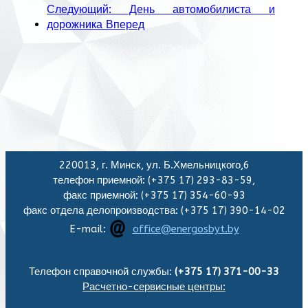
Следующий: День автомобилиста и
дорожника
Вперед
220013, г. Минск, ул. Б.Хмельницкого,6
телефон приемной: (+375 17) 293-83-59,
факс приемной: (+375 17) 354-60-93
факс отдела делопроизводства: (+375 17) 390-14-02
E-mail:
office@energosbyt.by
Телефон справочной службы:
(+375 17) 371-00-33
Расчетно-сервисные центры: