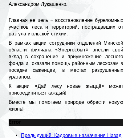
Александром Лукашенко.
Главная ее цель – восстановление буреломных
участков леса и территорий, пострадавших от
разгула июльской стихии.
В рамках акции сотрудники отделений Минской
области филиала «Энергосбыт» внесли свой
вклад в сохранение и приумножение лесного
фонда и оказали помощь районным лесхозам в
посадке саженцев, в местах разрушенных
ураганом.
К акции «Дай лесу новае жыццё» может
присоединиться каждый!
Вместе мы помогаем природе обрести новую
жизнь!
Error
Предыдущий: Кадровые назначения
Назад