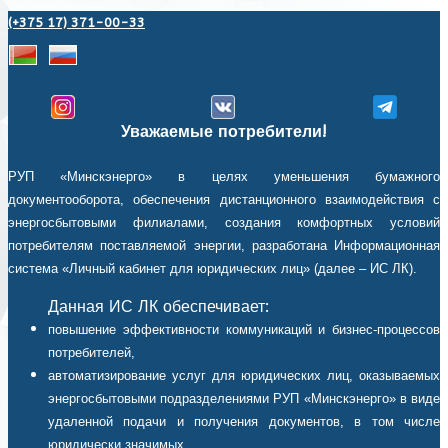
(+375 17) 371-00-33
Уважаемые потребители!
РУП «Минскэнерго» в целях уменьшения бумажного
документооборота, обеспечения дистанционного взаимодействия с
энергосбытовыми филиалами, создания комфортных условий
потребителям поставляемой энергии, разработана Информационная
система «Личный кабинет для юридических лиц» (далее – ИС ЛК).
Данная ИС ЛК обеспечивает:
повышение эффективности коммуникаций и бизнес-процессов
потребителей,
автоматизирование услуг для юридических лиц, оказываемых
энергосбытовыми подразделениями РУП «Минскэнерго» в виде
удаленной подачи и получения документов, в том числе
юридически значимых,