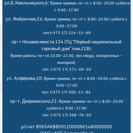
ул.Б.Хмельницкого,6:
Время приема: пн-пт с 8.00-20.00 суббота
с 9.00-17.00
ул. Фабричная,24:
Время приема: пн-пт с 8.00-20.00 суббота с
9.00-17.00
тел:(+375 17) 224-13-69
пр-т Независимости,134 (ТЦ "Первый национальный
торговый дом" пом.219):
Время работы: пн-сб 10.00-22.00, без обеда,
воскресенье -
выходной,
тел: (+375 17) 371-00-30
ул. Алфёрова,10:
Время приема: пн-пт с 8.00-20.00 суббота с
9.00-17.00
тел: (+375 17) 300-11-84
пр-т. Дзержинского,21:
Время приема: пн-пт с 8.00-20.00
суббота с 9.00-17.00
тел: (+375 17) 368-76-30
р/счет BY65AKBB30120000965480000000