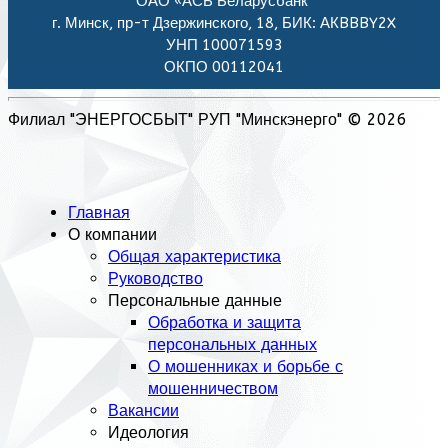
ОАО «АСБ Беларусбанк"
г. Минск, пр-т Дзержинского, 18, БИК: АКBBBY2X
УНП 100071593
ОКПО 00112041
Филиал "ЭНЕРГОСБЫТ" РУП "Минскэнерго" © 2026
Главная
О компании
Общая характеристика
Руководство
Персональные данные
Обработка и защита
персональных данных
О мошенниках и борьбе с
мошенничеством
Вакансии
Идеология