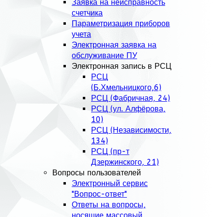
Заявка на неисправность
счетчика
Параметризация приборов
учета
Электронная заявка на
обслуживание ПУ
Электронная запись в РСЦ
РСЦ
(Б.Хмельницкого,6)
РСЦ (Фабричная, 24)
РСЦ (ул. Алфёрова,
10)
РСЦ (Независимости,
134)
РСЦ (пр-т
Дзержинского, 21)
Вопросы пользователей
Электронный сервис
"Вопрос-ответ"
Ответы на вопросы,
носящие массовый