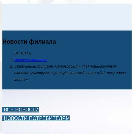
Новости филиала
Вы здесь:
Новости филиала
Сотрудники филиала «Энергосбыт» РУП «Минскэнерго»
активно участвуют в республиканской акции «Дай лесу новае
жыццё»
ВСЕ НОВОСТИ
НОВОСТИ ПОТРЕБИТЕЛЯМ