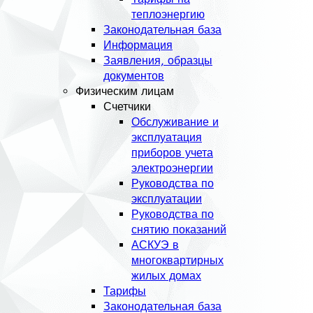
теплоэнергию
Законодательная база
Информация
Заявления, образцы
документов
Физическим лицам
Счетчики
Обслуживание и
эксплуатация
приборов учета
электроэнергии
Руководства по
эксплуатации
Руководства по
снятию показаний
АСКУЭ в
многоквартирных
жилых домах
Тарифы
Законодательная база