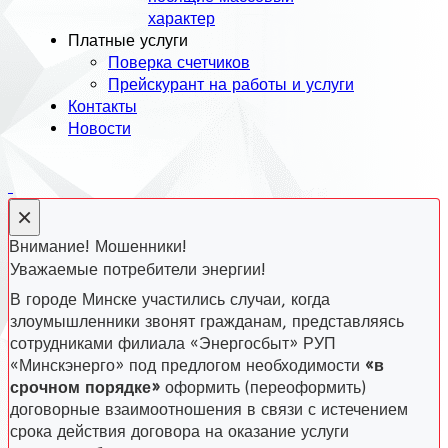
характер
Платные услуги
Поверка счетчиков
Прейскурант на работы и услуги
Контакты
Новости
×
Внимание! Мошенники!
Уважаемые потребители энергии!
В городе Минске участились случаи, когда
злоумышленники звонят гражданам, представляясь
сотрудниками филиала «Энергосбыт» РУП
«Минскэнерго» под предлогом необходимости
«в
срочном порядке»
оформить (переоформить)
договорные взаимоотношения в связи с истечением
срока действия договора на оказание услуги