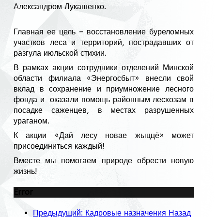
Александром Лукашенко.
Главная ее цель – восстановление буреломных
участков леса и территорий, пострадавших от
разгула июльской стихии.
В рамках акции сотрудники отделений Минской
области филиала «Энергосбыт» внесли свой
вклад в сохранение и приумножение лесного
фонда и оказали помощь районным лесхозам в
посадке саженцев, в местах разрушенных
ураганом.
К акции «Дай лесу новае жыццё» может
присоединиться каждый!
Вместе мы помогаем природе обрести новую
жизнь!
Error
Предыдущий: Кадровые назначения
Назад