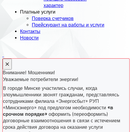
характер
Платные услуги
Поверка счетчиков
Прейскурант на работы и услуги
Контакты
Новости
×
Внимание! Мошенники!
Уважаемые потребители энергии!
В городе Минске участились случаи, когда
злоумышленники звонят гражданам, представляясь
сотрудниками филиала «Энергосбыт» РУП
«Минскэнерго» под предлогом необходимости
«в
срочном порядке»
оформить (переоформить)
договорные взаимоотношения в связи с истечением
срока действия договора на оказание услуги