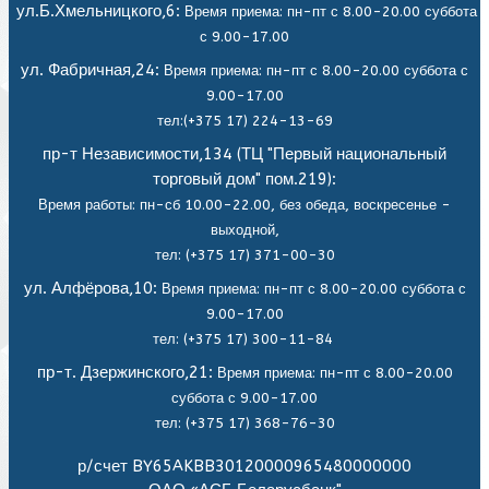
ул.Б.Хмельницкого,6:
Время приема: пн-пт с 8.00-20.00 суббота
с 9.00-17.00
ул. Фабричная,24:
Время приема: пн-пт с 8.00-20.00 суббота с
9.00-17.00
тел:(+375 17) 224-13-69
пр-т Независимости,134 (ТЦ "Первый национальный
торговый дом" пом.219):
Время работы: пн-сб 10.00-22.00, без обеда,
воскресенье -
выходной,
тел: (+375 17) 371-00-30
ул. Алфёрова,10:
Время приема: пн-пт с 8.00-20.00 суббота с
9.00-17.00
тел: (+375 17) 300-11-84
пр-т. Дзержинского,21:
Время приема: пн-пт с 8.00-20.00
суббота с 9.00-17.00
тел: (+375 17) 368-76-30
р/счет BY65AKBB30120000965480000000