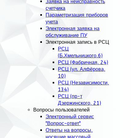
Заявка на неисправность
счетчика
Параметризация приборов
учета
Электронная заявка на
обслуживание ПУ
Электронная запись в РСЦ
РСЦ
(Б.Хмельницкого,6)
РСЦ (Фабричная, 24)
РСЦ (ул. Алфёрова,
10)
РСЦ (Независимости,
134)
РСЦ (пр-т
Дзержинского, 21)
Вопросы пользователей
Электронный сервис
"Вопрос-ответ"
Ответы на вопросы,
носящие массовый