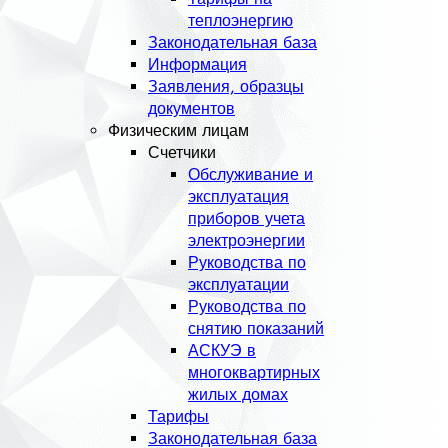
теплоэнергию
Законодательная база
Информация
Заявления, образцы
документов
Физическим лицам
Счетчики
Обслуживание и
эксплуатация
приборов учета
электроэнергии
Руководства по
эксплуатации
Руководства по
снятию показаний
АСКУЭ в
многоквартирных
жилых домах
Тарифы
Законодательная база