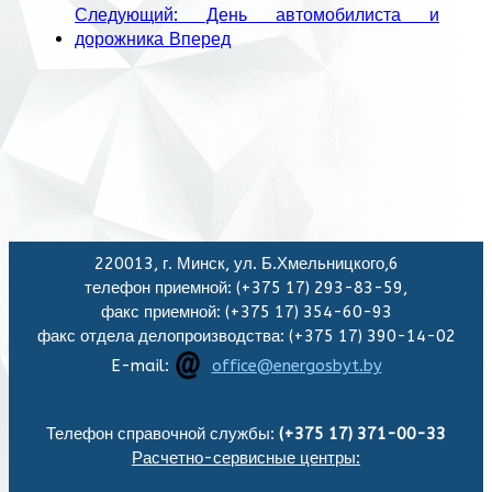
Следующий: День автомобилиста и
дорожника
Вперед
220013, г. Минск, ул. Б.Хмельницкого,6
телефон приемной: (+375 17) 293-83-59,
факс приемной: (+375 17) 354-60-93
факс отдела делопроизводства: (+375 17) 390-14-02
E-mail:
office@energosbyt.by
Телефон справочной службы:
(+375 17) 371-00-33
Расчетно-сервисные центры: