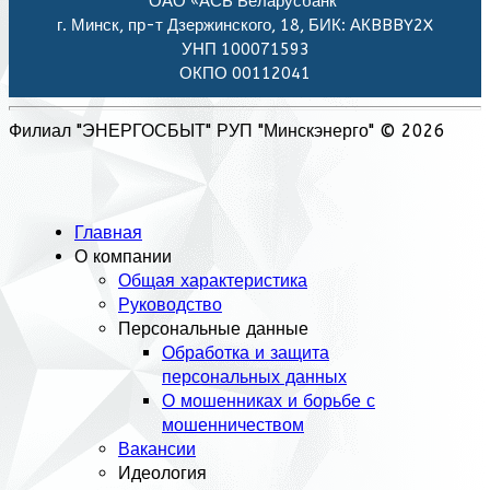
ОАО «АСБ Беларусбанк"
г. Минск, пр-т Дзержинского, 18, БИК: АКBBBY2X
УНП 100071593
ОКПО 00112041
Филиал "ЭНЕРГОСБЫТ" РУП "Минскэнерго" © 2026
Главная
О компании
Общая характеристика
Руководство
Персональные данные
Обработка и защита
персональных данных
О мошенниках и борьбе с
мошенничеством
Вакансии
Идеология