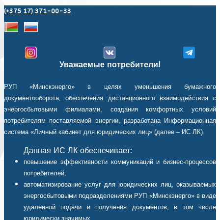
(+375 17) 371-00-33
Уважаемые потребители!
РУП «Минскэнерго» в целях уменьшения бумажного
документооборота, обеспечения дистанционного взаимодействия с
энергосбытовыми филиалами, создания комфортных условий
потребителям поставляемой энергии, разработана Информационная
система «Личный кабинет для юридических лиц» (далее – ИС ЛК).
Данная ИС ЛК обеспечивает:
повышение эффективности коммуникаций и бизнес-процессов
потребителей,
автоматизирование услуг для юридических лиц, оказываемых
энергосбытовыми подразделениями РУП «Минскэнерго» в виде
удаленной подачи и получения документов, в том числе
юридически значимых,