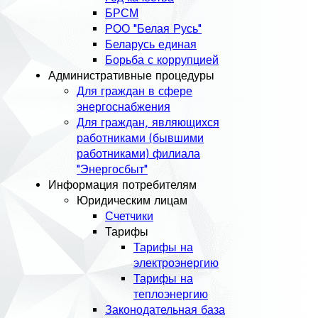
БРСМ
РОО "Белая Русь"
Беларусь единая
Борьба с коррупцией
Административные процедуры
Для граждан в сфере
энергоснабжения
Для граждан, являющихся
работниками (бывшими
работниками) филиала
"Энергосбыт"
Информация потребителям
Юридическим лицам
Счетчики
Тарифы
Тарифы на
электроэнергию
Тарифы на
теплоэнергию
Законодательная база