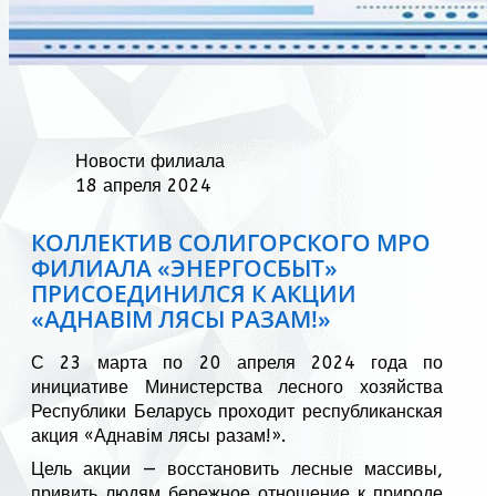
Новости филиала
18 апреля 2024
КОЛЛЕКТИВ СОЛИГОРСКОГО МРО
ФИЛИАЛА «ЭНЕРГОСБЫТ»
ПРИСОЕДИНИЛСЯ К АКЦИИ
«АДНАВIМ ЛЯСЫ РАЗАМ!»
С 23 марта по 20 апреля 2024 года по
инициативе Министерства лесного хозяйства
Республики Беларусь проходит республиканская
акция «Аднавім лясы разам!».
Цель акции — восстановить лесные массивы,
привить людям бережное отношение к природе