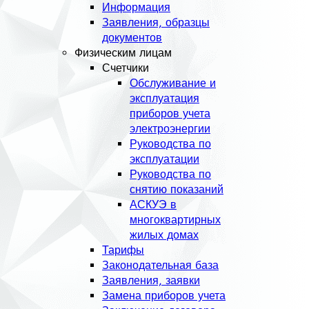
Информация
Заявления, образцы
документов
Физическим лицам
Счетчики
Обслуживание и
эксплуатация
приборов учета
электроэнергии
Руководства по
эксплуатации
Руководства по
снятию показаний
АСКУЭ в
многоквартирных
жилых домах
Тарифы
Законодательная база
Заявления, заявки
Замена приборов учета