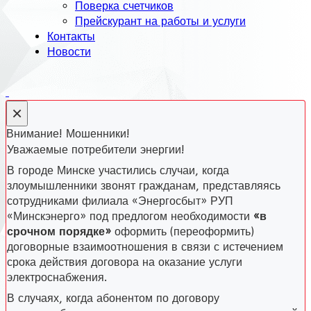
Поверка счетчиков
Прейскурант на работы и услуги
Контакты
Новости
×
Внимание! Мошенники!
Уважаемые потребители энергии!
В городе Минске участились случаи, когда
злоумышленники звонят гражданам, представляясь
сотрудниками филиала «Энергосбыт» РУП
«Минскэнерго» под предлогом необходимости
«в
срочном порядке»
оформить (переоформить)
договорные взаимоотношения в связи с истечением
срока действия договора на оказание услуги
электроснабжения.
В случаях, когда абонентом по договору