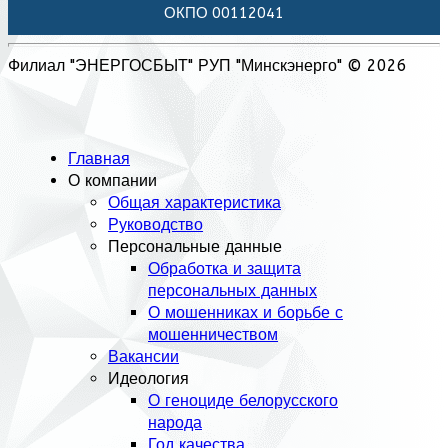
ОКПО 00112041
Филиал "ЭНЕРГОСБЫТ" РУП "Минскэнерго" © 2026
Главная
О компании
Общая характеристика
Руководство
Персональные данные
Обработка и защита
персональных данных
О мошенниках и борьбе с
мошенничеством
Вакансии
Идеология
О геноциде белорусского
народа
Год качества