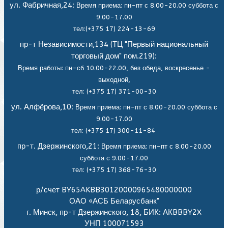
ул. Фабричная,24:
Время приема: пн-пт с 8.00-20.00 суббота с
9.00-17.00
тел:(+375 17) 224-13-69
пр-т Независимости,134 (ТЦ "Первый национальный
торговый дом" пом.219):
Время работы: пн-сб 10.00-22.00, без обеда,
воскресенье -
выходной,
тел: (+375 17) 371-00-30
ул. Алфёрова,10:
Время приема: пн-пт с 8.00-20.00 суббота с
9.00-17.00
тел: (+375 17) 300-11-84
пр-т. Дзержинского,21:
Время приема: пн-пт с 8.00-20.00
суббота с 9.00-17.00
тел: (+375 17) 368-76-30
р/счет BY65AKBB30120000965480000000
ОАО «АСБ Беларусбанк"
г. Минск, пр-т Дзержинского, 18, БИК: АКBBBY2X
УНП 100071593