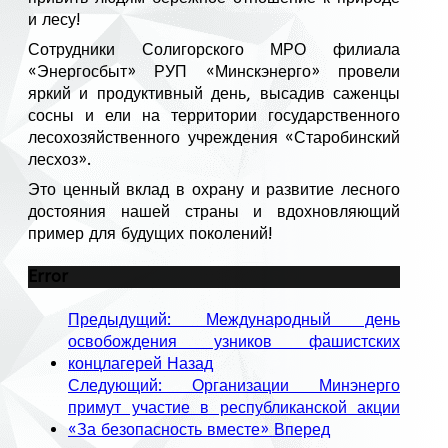
и лесу!
Сотрудники Солигорского МРО филиала
«Энергосбыт» РУП «Минскэнерго» провели
яркий и продуктивный день, высадив саженцы
сосны и ели на территории государственного
лесохозяйственного учреждения «Старобинский
лесхоз».
Это ценный вклад в охрану и развитие лесного
достояния нашей страны и вдохновляющий
пример для будущих поколений!
Error
Предыдущий: Международный день
освобождения узников фашистских
концлагерей
Назад
Следующий: Организации Минэнерго
примут участие в республиканской акции
«За безопасность вместе»
Вперед