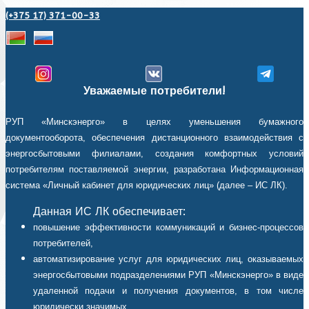
(+375 17) 371-00-33
Уважаемые потребители!
РУП «Минскэнерго» в целях уменьшения бумажного
документооборота, обеспечения дистанционного взаимодействия с
энергосбытовыми филиалами, создания комфортных условий
потребителям поставляемой энергии, разработана Информационная
система «Личный кабинет для юридических лиц» (далее – ИС ЛК).
Данная ИС ЛК обеспечивает:
повышение эффективности коммуникаций и бизнес-процессов
потребителей,
автоматизирование услуг для юридических лиц, оказываемых
энергосбытовыми подразделениями РУП «Минскэнерго» в виде
удаленной подачи и получения документов, в том числе
юридически значимых,