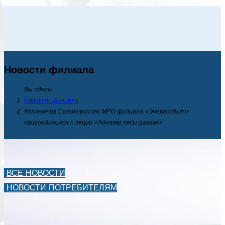
Новости филиала
Вы здесь:
Новости филиала
Коллектив Солигорского МРО филиала «Энергосбыт»
присоединился к акции «Аднавiм лясы разам!»
ВСЕ НОВОСТИ
НОВОСТИ ПОТРЕБИТЕЛЯМ