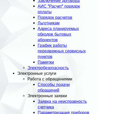
Заключение договора
АИС "Расчет" порядок
оплаты
Порядок расчетов
Льготникам
Адреса планируемых
обходов бытовых
абонентов
График работы
передвижных сервисных
пунктов
Памятки
Электробезопасность
Электронные услуги
Работа с обращениями
Способы подачи
обращений
Электронные заявки
Заявка на неисправность
счетчика
Параметризация приборов