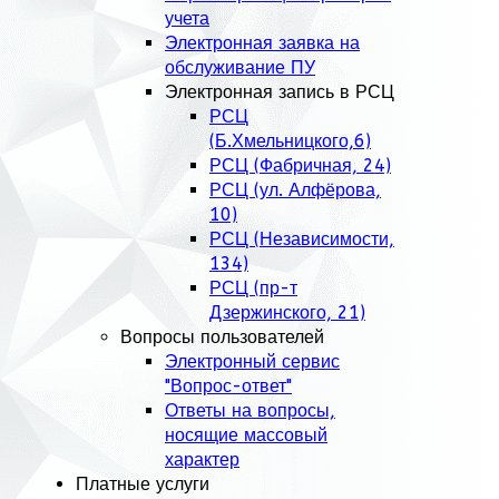
учета
Электронная заявка на
обслуживание ПУ
Электронная запись в РСЦ
РСЦ
(Б.Хмельницкого,6)
РСЦ (Фабричная, 24)
РСЦ (ул. Алфёрова,
10)
РСЦ (Независимости,
134)
РСЦ (пр-т
Дзержинского, 21)
Вопросы пользователей
Электронный сервис
"Вопрос-ответ"
Ответы на вопросы,
носящие массовый
характер
Платные услуги