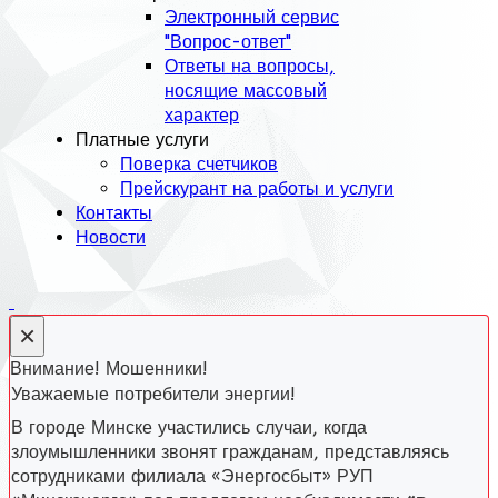
Электронный сервис
"Вопрос-ответ"
Ответы на вопросы,
носящие массовый
характер
Платные услуги
Поверка счетчиков
Прейскурант на работы и услуги
Контакты
Новости
×
Внимание! Мошенники!
Уважаемые потребители энергии!
В городе Минске участились случаи, когда
злоумышленники звонят гражданам, представляясь
сотрудниками филиала «Энергосбыт» РУП