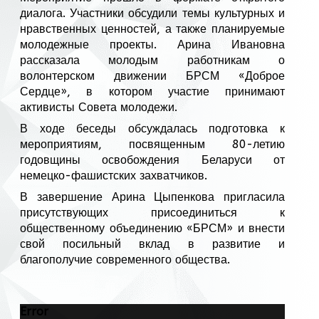
диалога. Участники обсудили темы культурных и
нравственных ценностей, а также планируемые
молодежные проекты. Арина Ивановна
рассказала молодым работникам о
волонтерском движении БРСМ «Доброе
Сердце», в котором участие принимают
активисты Совета молодежи.
В ходе беседы обсуждалась подготовка к
мероприятиям, посвященным 80-летию
годовщины освобождения Беларуси от
немецко-фашистских захватчиков.
В завершение Арина Цыпенкова пригласила
присутствующих присоединиться к
общественному объединению «БРСМ» и внести
свой посильный вклад в развитие и
благополучие современного общества.
Error