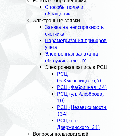
Работа с обращениями
Способы подачи
обращений
Электронные заявки
Заявка на неисправность
счетчика
Параметризация приборов
учета
Электронная заявка на
обслуживание ПУ
Электронная запись в РСЦ
РСЦ
(Б.Хмельницкого,6)
РСЦ (Фабричная, 24)
РСЦ (ул. Алфёрова,
10)
РСЦ (Независимости,
134)
РСЦ (пр-т
Дзержинского, 21)
Вопросы пользователей