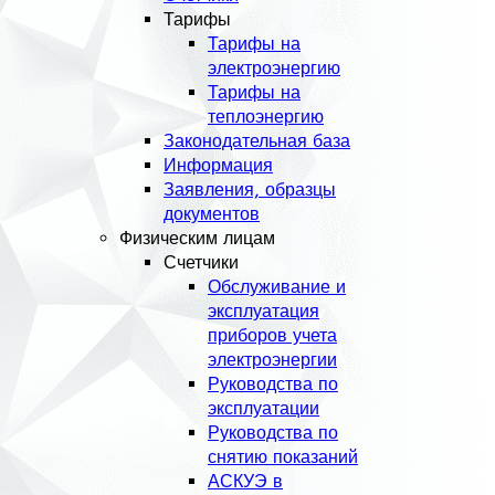
Тарифы
Тарифы на
электроэнергию
Тарифы на
теплоэнергию
Законодательная база
Информация
Заявления, образцы
документов
Физическим лицам
Счетчики
Обслуживание и
эксплуатация
приборов учета
электроэнергии
Руководства по
эксплуатации
Руководства по
снятию показаний
АСКУЭ в