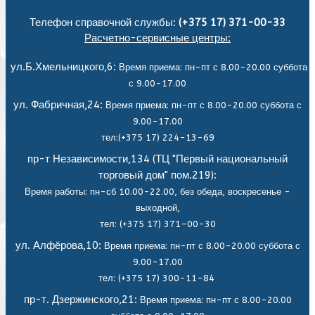
Телефон справочной службы:
(+375 17) 371-00-33
Расчетно-сервисные центры:
ул.Б.Хмельницкого,6:
Время приема: пн-пт с 8.00-20.00 суббота
с 9.00-17.00
ул. Фабричная,24:
Время приема: пн-пт с 8.00-20.00 суббота с
9.00-17.00
тел:(+375 17) 224-13-69
пр-т Независимости,134 (ТЦ "Первый национальный
торговый дом" пом.219):
Время работы: пн-сб 10.00-22.00, без обеда,
воскресенье -
выходной,
тел: (+375 17) 371-00-30
ул. Алфёрова,10:
Время приема: пн-пт с 8.00-20.00 суббота с
9.00-17.00
тел: (+375 17) 300-11-84
пр-т. Дзержинского,21:
Время приема: пн-пт с 8.00-20.00