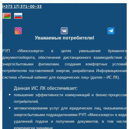
(+375 17) 371-00-33
Уважаемые потребители!
РУП «Минскэнерго» в целях уменьшения бумажного
документооборота, обеспечения дистанционного взаимодействия с
энергосбытовыми филиалами, создания комфортных условий
потребителям поставляемой энергии, разработана Информационная
система «Личный кабинет для юридических лиц» (далее – ИС ЛК).
Данная ИС ЛК обеспечивает:
повышение эффективности коммуникаций и бизнес-процессов
потребителей,
автоматизирование услуг для юридических лиц, оказываемых
энергосбытовыми подразделениями РУП «Минскэнерго» в виде
удаленной подачи и получения документов, в том числе
юридически значимых,