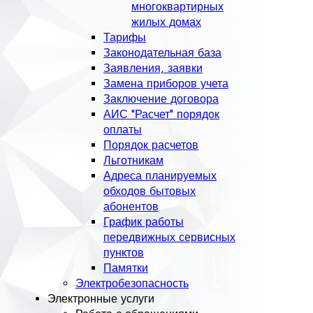
многоквартирных
жилых домах
Тарифы
Законодательная база
Заявления, заявки
Замена приборов учета
Заключение договора
АИС "Расчет" порядок
оплаты
Порядок расчетов
Льготникам
Адреса планируемых
обходов бытовых
абонентов
График работы
передвижных сервисных
пунктов
Памятки
Электробезопасность
Электронные услуги