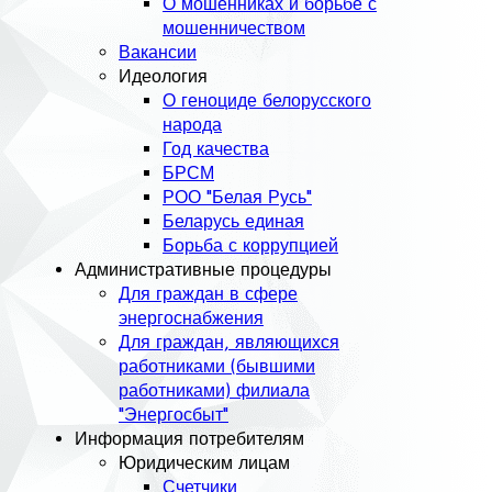
О мошенниках и борьбе с
мошенничеством
Вакансии
Идеология
О геноциде белорусского
народа
Год качества
БРСМ
РОО "Белая Русь"
Беларусь единая
Борьба с коррупцией
Административные процедуры
Для граждан в сфере
энергоснабжения
Для граждан, являющихся
работниками (бывшими
работниками) филиала
"Энергосбыт"
Информация потребителям
Юридическим лицам
Счетчики