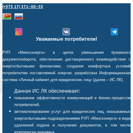
(+375 17) 371-00-33
Уважаемые потребители!
РУП «Минскэнерго» в целях уменьшения бумажного
документооборота, обеспечения дистанционного взаимодействия с
энергосбытовыми филиалами, создания комфортных условий
потребителям поставляемой энергии, разработана Информационная
система «Личный кабинет для юридических лиц» (далее – ИС ЛК).
Данная ИС ЛК обеспечивает:
повышение эффективности коммуникаций и бизнес-процессов
потребителей,
автоматизирование услуг для юридических лиц, оказываемых
энергосбытовыми подразделениями РУП «Минскэнерго» в виде
удаленной подачи и получения документов, в том числе
юридически значимых,