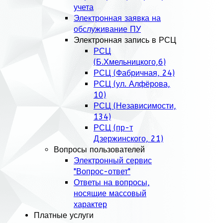
учета
Электронная заявка на
обслуживание ПУ
Электронная запись в РСЦ
РСЦ
(Б.Хмельницкого,6)
РСЦ (Фабричная, 24)
РСЦ (ул. Алфёрова,
10)
РСЦ (Независимости,
134)
РСЦ (пр-т
Дзержинского, 21)
Вопросы пользователей
Электронный сервис
"Вопрос-ответ"
Ответы на вопросы,
носящие массовый
характер
Платные услуги