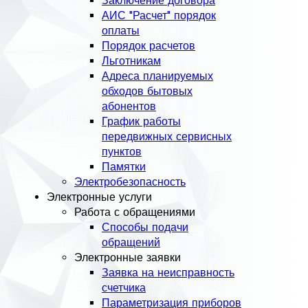
Заключение договора
АИС "Расчет" порядок
оплаты
Порядок расчетов
Льготникам
Адреса планируемых
обходов бытовых
абонентов
График работы
передвижных сервисных
пунктов
Памятки
Электробезопасность
Электронные услуги
Работа с обращениями
Способы подачи
обращений
Электронные заявки
Заявка на неисправность
счетчика
Параметризация приборов