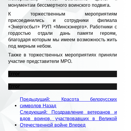
монументам бессмертного воинского подвига.
К торжественным мероприятиям
присоединились и сотрудники филиала
«Энергосбыт» РУП «Минскэнерго». Работники с
гордостью отдали дань памяти героям,
благодаря которым мы имеем возможность жить
под мирным небом.
Также в торжественных мероприятиях приняли
участие представители МРО.
Error
Error
Предыдущий: Красота белорусских
символов
Назад
Следующий: Поздравление ветеранов и
вдов воинов, участвовавших в Великой
Отечественной войне
Вперед