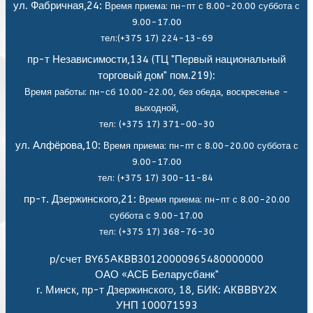
ул. Фабричная,24:
Время приема: пн-пт с 8.00-20.00 суббота с
9.00-17.00
тел:(+375 17) 224-13-69
пр-т Независимости,134 (ТЦ "Первый национальный
торговый дом" пом.219):
Время работы: пн-сб 10.00-22.00, без обеда,
воскресенье -
выходной,
тел: (+375 17) 371-00-30
ул. Алфёрова,10:
Время приема: пн-пт с 8.00-20.00 суббота с
9.00-17.00
тел: (+375 17) 300-11-84
пр-т. Дзержинского,21:
Время приема: пн-пт с 8.00-20.00
суббота с 9.00-17.00
тел: (+375 17) 368-76-30
р/счет BY65AKBB30120000965480000000
ОАО «АСБ Беларусбанк"
г. Минск, пр-т Дзержинского, 18, БИК: АКBBBY2X
УНП 100071593