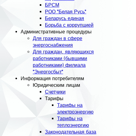
БРСМ
РОО "Белая Русь"
Беларусь единая
Борьба с коррупцией
Административные процедуры
Для граждан в сфере
энергоснабжения
Для граждан, являющихся
работниками (бывшими
работниками) филиала
"Энергосбыт"
Информация потребителям
Юридическим лицам
Счетчики
Тарифы
Тарифы на
электроэнергию
Тарифы на
теплоэнергию
Законодательная база