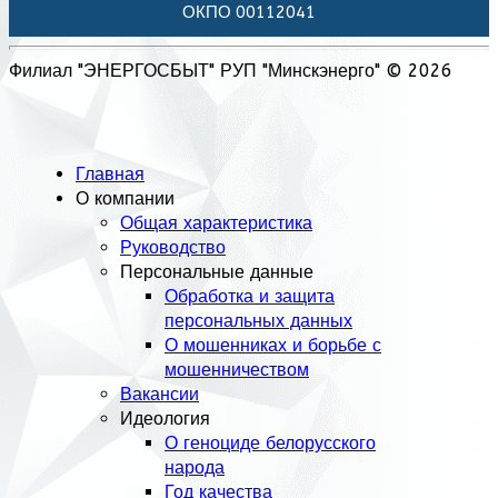
ОКПО 00112041
Филиал "ЭНЕРГОСБЫТ" РУП "Минскэнерго" © 2026
Главная
О компании
Общая характеристика
Руководство
Персональные данные
Обработка и защита
персональных данных
О мошенниках и борьбе с
мошенничеством
Вакансии
Идеология
О геноциде белорусского
народа
Год качества