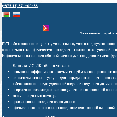
(+375 17) 371-00-33
Уважаемые потребите
РУП «Минскэнерго» в целях уменьшения бумажного документооборот
энергосбытовыми филиалами, создания комфортных условий пот
Информационная система «Личный кабинет для юридических лиц» (дал
Данная ИС ЛК обеспечивает:
повышение эффективности коммуникаций и бизнес-процессов по
автоматизирование услуг для юридических лиц, оказыв
«Минскэнерго» в виде удаленной подачи и получения документо
оперативное взаимодействие специалистов потребителей энерги
консультационную помощь,
архивирование, создание банка данных,
официальность отношений посредством электронной цифровой 