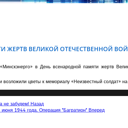
ТИ ЖЕРТВ ВЕЛИКОЙ ОТЕЧЕСТВЕННОЙ ВО
«Минскэнерго» в День всенародной памяти жертв Велик
 и возложили цветы к мемориалу «Неизвестный солдат» на
а не забудем!
Назад
 июня 1944 года. Операция "Багратион"
Вперед