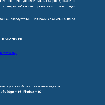
ких действий и дополнительных затрат, достаточно
 от энергоснабжающей организации о регистрации
енной эксплуатации. Приносим свои извинения за
я инструкциями:
 (скачать).
ателя должны быть установлены: один из
oft Edge - 93, Firefox - 92
).