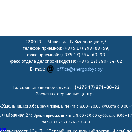
220013, г. Минск, ул. Б.Хмельницкого,6
телефон приемной: (+375 17) 293-83-59,
факс приемной: (+375 17) 354-60-93
факс отдела делопроизводства: (+375 17) 390-14-02
E-mail:
office@energosbyt.by
Телефон справочной службы:
(+375 17) 371-00-33
Расчетно-сервисные центры:
.Хмельницкого,6:
Время приема: пн-пт с 8.00-20.00 суббота с 9.00-
. Фабричная,24:
Время приема: пн-пт с 8.00-20.00 суббота с 9.00-17
тел:(+375 17) 224-13-69
тов
езависимости,134 (ТЦ "Первый национальный торговый дом" по