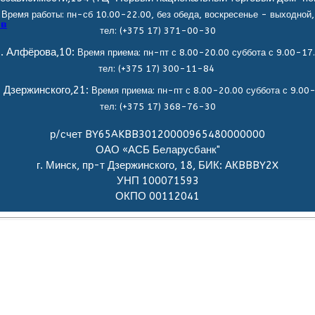
Время работы: пн-сб 10.00-22.00, без обеда,
воскресенье - выходной,
ов
тел: (+375 17) 371-00-30
. Алфёрова,10:
Время приема: пн-пт с 8.00-20.00 суббота с 9.00-17
тел: (+375 17) 300-11-84
. Дзержинского,21:
Время приема: пн-пт с 8.00-20.00 суббота с 9.00
тел: (+375 17) 368-76-30
р/счет BY65AKBB30120000965480000000
ОАО «АСБ Беларусбанк"
г. Минск, пр-т Дзержинского, 18, БИК: АКBBBY2X
УНП 100071593
ОКПО 00112041