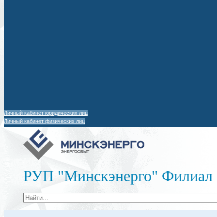
Личный кабинет юридических лиц
Личный кабинет физических лиц
РУП "Минскэнерго" Филиал 