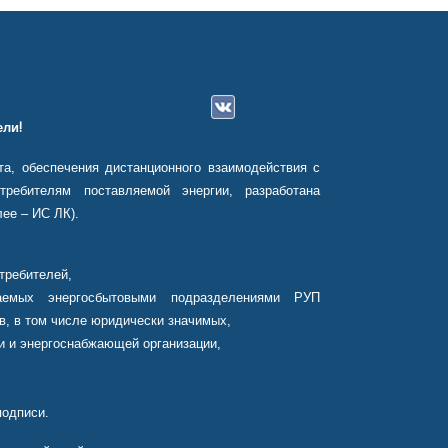
ли!
а, обеспечения дистанционного взаимодействия с
ребителям поставляемой энергии, разработана
ее – ИС ЛК).
требителей,
аемых энергосбытовыми подразделениями РУП
в, в том числе юридически значимых,
и и энергоснабжающей организации,
подписи.