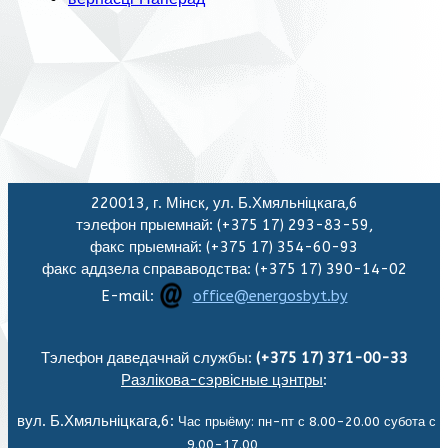
220013, г. Мінск, ул. Б.Хмяльніцкага,6
тэлефон прыемнай: (+375 17) 293-83-59,
факс прыемнай: (+375 17) 354-60-93
факс аддзела справаводства: (+375 17) 390-14-02
E-mail:
office@energosbyt.by
Тэлефон даведачнай службы:
(+375 17) 371-00-33
Разлікова-сэрвісные цэнтры
:
вул. Б.Хмяльніцкага,6:
Час прыёму: пн-пт с 8.00-20.00 субота с
9.00-17.00