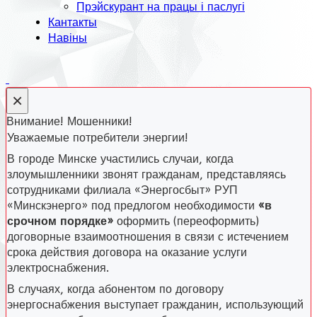
Прэйскурант на працы і паслугі
Кантакты
Навіны
×
Внимание! Мошенники!
Уважаемые потребители энергии!
В городе Минске участились случаи, когда
злоумышленники звонят гражданам, представляясь
сотрудниками филиала «Энергосбыт» РУП
«Минскэнерго» под предлогом необходимости
«в
срочном порядке»
оформить (переоформить)
договорные взаимоотношения в связи с истечением
срока действия договора на оказание услуги
электроснабжения.
В случаях, когда абонентом по договору
энергоснабжения выступает гражданин, использующий