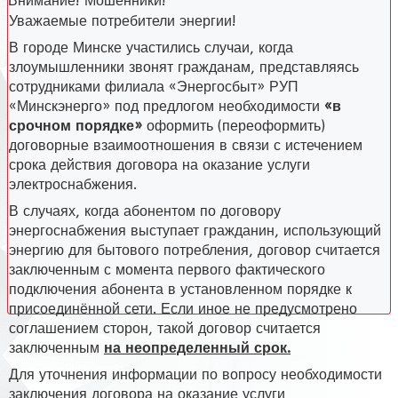
Внимание! Мошенники!
Уважаемые потребители энергии!
В городе Минске участились случаи, когда
злоумышленники звонят гражданам, представляясь
сотрудниками филиала «Энергосбыт» РУП
«Минскэнерго» под предлогом необходимости
«в
срочном порядке»
оформить (переоформить)
договорные взаимоотношения в связи с истечением
срока действия договора на оказание услуги
электроснабжения.
В случаях, когда абонентом по договору
энергоснабжения выступает гражданин, использующий
энергию для бытового потребления, договор считается
заключенным с момента первого фактического
подключения абонента в установленном порядке к
присоединённой сети. Если иное не предусмотрено
соглашением сторон, такой договор считается
заключенным
на неопределенный срок.
Для уточнения информации по вопросу необходимости
заключения договора на оказание услуги