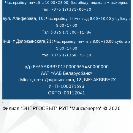
Час прыёму: пн-сб. з 10.00-22.00, без абеду, нядзеля - выходны,
тел: (+375 17) 371-00-30
вул. Альферава, 10:
Час прыёму: Пн-пят ад 8.00-20.00 у суботу з
9.00-17.00
Тэл: (+375 17) 300-11-84
інш-т Дзяржынскага,21:
Час прыёму: пн-пт з 8.00-20.00 субота з
9.00-17.00
тэл: (+375 17) 368-76-30
р/р BY65AKBB30120000965480000000
ААТ «ААБ Беларусбанк»
г.Мiнск, пр-т Дзяржынскага, 18, БІК: АКBBBY2X
УНП-100071593
ОКПО-00112041
Филиал "ЭНЕРГОСБЫТ" РУП "Минскэнерго" © 2026