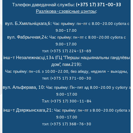
Тэлефон даведачнай службы:
(+375 17) 371-00-33
Разлікова-сэрвісные цэнтры
:
вул. Б.Хмяльніцкага,6:
Час прыёму: пн-пт с 8.00-20.00 субота с
9.00-17.00
вул. Фабрычная,24:
Час прыёму: пн-пт с 8.00-20.00 субота с
9.00-17.00
тэл: (+375 17) 224-13-69
інш-т Незалежнасці,134 (ГЦ "Першы нацыянальны гандлёвы
дом", пам.219):
Час прыёму: пн-сб. з 10.00-22.00, без абеду, нядзеля - выходны,
тел: (+375 17) 371-00-30
вул. Альферава, 10:
Час прыёму: Пн-пят ад 8.00-20.00 у суботу з
9.00-17.00
Тэл: (+375 17) 300-11-84
інш-т Дзяржынскага,21:
Час прыёму: пн-пт з 8.00-20.00 субота з
9.00-17.00
тэл: (+375 17) 368-76-30