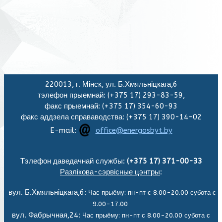
220013, г. Мінск, ул. Б.Хмяльніцкага,6
тэлефон прыемнай: (+375 17) 293-83-59,
факс прыемнай: (+375 17) 354-60-93
факс аддзела справаводства: (+375 17) 390-14-02
E-mail:
office@energosbyt.by
Тэлефон даведачнай службы:
(+375 17) 371-00-33
Разлікова-сэрвісные цэнтры
:
вул. Б.Хмяльніцкага,6:
Час прыёму: пн-пт с 8.00-20.00 субота с
9.00-17.00
вул. Фабрычная,24:
Час прыёму: пн-пт с 8.00-20.00 субота с