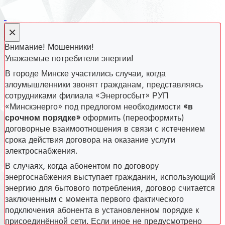
×
Внимание! Мошенники!
Уважаемые потребители энергии!
В городе Минске участились случаи, когда
злоумышленники звонят гражданам, представляясь
сотрудниками филиала «Энергосбыт» РУП
«Минскэнерго» под предлогом необходимости
«в
срочном порядке»
оформить (переоформить)
договорные взаимоотношения в связи с истечением
срока действия договора на оказание услуги
электроснабжения.
В случаях, когда абонентом по договору
энергоснабжения выступает гражданин, использующий
энергию для бытового потребления, договор считается
заключенным с момента первого фактического
подключения абонента в установленном порядке к
присоединённой сети. Если иное не предусмотрено